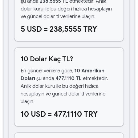
şu anda
238,5555 TL
etmektedir. Anlık
dolar kuru ile bu değeri hızlıca hesaplayın
ve güncel dolar tl verilerine ulaşın.
5 USD = 238,5555 TRY
10 Dolar Kaç TL?
En güncel verilere göre,
10 Amerikan
Doları
şu anda
477,1110 TL
etmektedir.
Anlık dolar kuru ile bu değeri hızlıca
hesaplayın ve güncel dolar tl verilerine
ulaşın.
10 USD = 477,1110 TRY