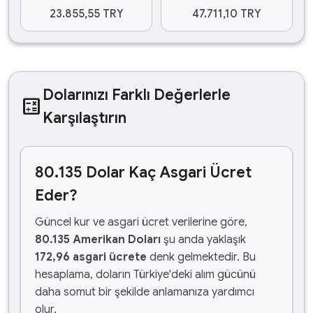
23.855,55 TRY
47.711,10 TRY
Dolarınızı Farklı Değerlerle
calculate
Karşılaştırın
80.135 Dolar Kaç Asgari Ücret
Eder?
Güncel kur ve asgari ücret verilerine göre,
80.135 Amerikan Doları
şu anda yaklaşık
172,96 asgari ücrete
denk gelmektedir. Bu
hesaplama, doların Türkiye'deki alım gücünü
daha somut bir şekilde anlamanıza yardımcı
olur.