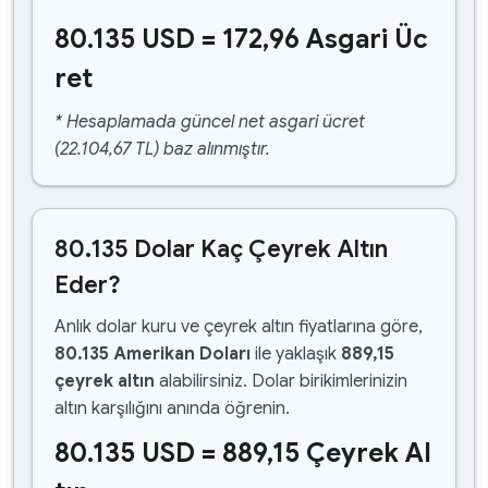
80.135 USD = 172,96 Asgari Üc
ret
* Hesaplamada güncel net asgari ücret
(22.104,67 TL) baz alınmıştır.
80.135 Dolar Kaç Çeyrek Altın
Eder?
Anlık dolar kuru ve çeyrek altın fiyatlarına göre,
80.135 Amerikan Doları
ile yaklaşık
889,15
çeyrek altın
alabilirsiniz. Dolar birikimlerinizin
altın karşılığını anında öğrenin.
80.135 USD = 889,15 Çeyrek Al