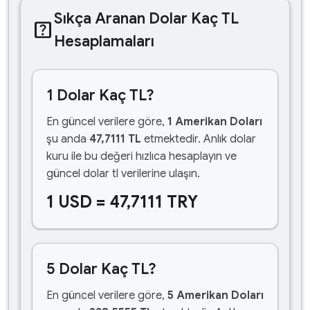
Sıkça Aranan Dolar Kaç TL
help_center
Hesaplamaları
1 Dolar Kaç TL?
En güncel verilere göre,
1 Amerikan Doları
şu anda
47,7111 TL
etmektedir. Anlık dolar
kuru ile bu değeri hızlıca hesaplayın ve
güncel dolar tl verilerine ulaşın.
1 USD = 47,7111 TRY
5 Dolar Kaç TL?
En güncel verilere göre,
5 Amerikan Doları