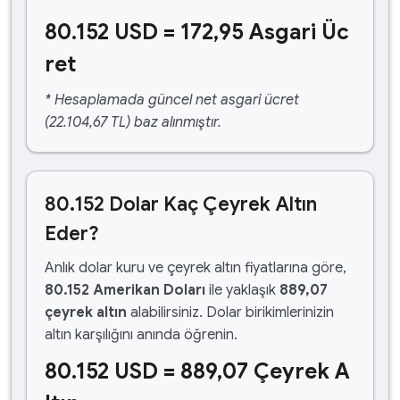
80.152 USD = 172,95 Asgari Üc
ret
* Hesaplamada güncel net asgari ücret
(22.104,67 TL) baz alınmıştır.
80.152 Dolar Kaç Çeyrek Altın
Eder?
Anlık dolar kuru ve çeyrek altın fiyatlarına göre,
80.152 Amerikan Doları
ile yaklaşık
889,07
çeyrek altın
alabilirsiniz. Dolar birikimlerinizin
altın karşılığını anında öğrenin.
80.152 USD = 889,07 Çeyrek A