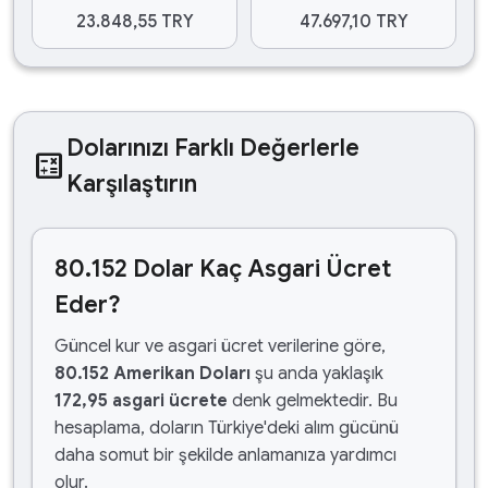
23.848,55 TRY
47.697,10 TRY
Dolarınızı Farklı Değerlerle
calculate
Karşılaştırın
80.152 Dolar Kaç Asgari Ücret
Eder?
Güncel kur ve asgari ücret verilerine göre,
80.152 Amerikan Doları
şu anda yaklaşık
172,95 asgari ücrete
denk gelmektedir. Bu
hesaplama, doların Türkiye'deki alım gücünü
daha somut bir şekilde anlamanıza yardımcı
olur.