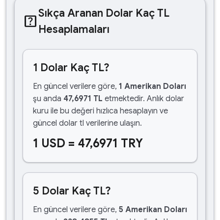
Sıkça Aranan Dolar Kaç TL
help_center
Hesaplamaları
1 Dolar Kaç TL?
En güncel verilere göre,
1 Amerikan Doları
şu anda
47,6971 TL
etmektedir. Anlık dolar
kuru ile bu değeri hızlıca hesaplayın ve
güncel dolar tl verilerine ulaşın.
1 USD = 47,6971 TRY
5 Dolar Kaç TL?
En güncel verilere göre,
5 Amerikan Doları