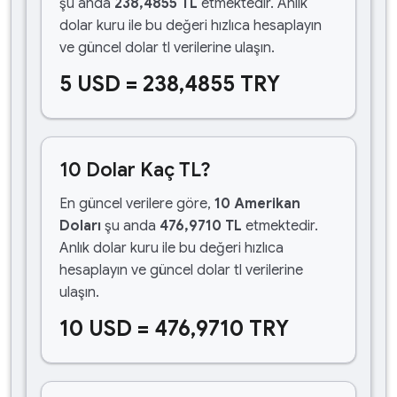
şu anda
238,4855 TL
etmektedir. Anlık
dolar kuru ile bu değeri hızlıca hesaplayın
ve güncel dolar tl verilerine ulaşın.
5 USD = 238,4855 TRY
10 Dolar Kaç TL?
En güncel verilere göre,
10 Amerikan
Doları
şu anda
476,9710 TL
etmektedir.
Anlık dolar kuru ile bu değeri hızlıca
hesaplayın ve güncel dolar tl verilerine
ulaşın.
10 USD = 476,9710 TRY