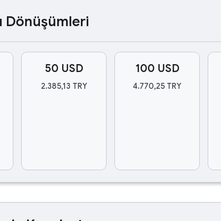
ası Dönüşümleri
50 USD
100 USD
2.385,13 TRY
4.770,25 TRY