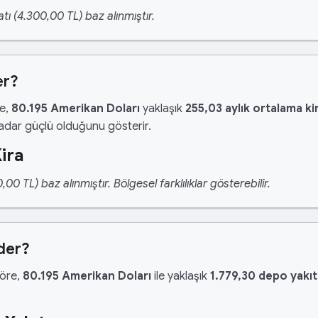
tı (4.300,00 TL) baz alınmıştır.
er?
re,
80.195 Amerikan Doları
yaklaşık
255,03 aylık ortalama ki
kadar güçlü olduğunu gösterir.
ira
 TL) baz alınmıştır. Bölgesel farklılıklar gösterebilir.
der?
göre,
80.195 Amerikan Doları
ile yaklaşık
1.779,30 depo yakıt