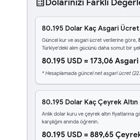
calculate
Dolarınızı Farklı Değerl
80.195 Dolar Kaç Asgari Ücret
Güncel kur ve asgari ücret verilerine göre,
Türkiye'deki alım gücünü daha somut bir şek
80.195 USD = 173,06 Asgari
* Hesaplamada güncel net asgari ücret (22.1
80.195 Dolar Kaç Çeyrek Altın
Anlık dolar kuru ve çeyrek altın fiyatlarına 
karşılığını anında öğrenin.
80.195 USD = 889,65 Çeyrek