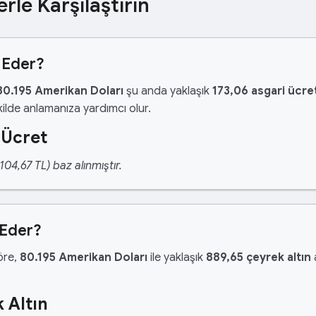
erle Karşılaştırın
 Eder?
80.195 Amerikan Doları
şu anda yaklaşık
173,06 asgari ücre
ilde anlamanıza yardımcı olur.
 Ücret
04,67 TL) baz alınmıştır.
 Eder?
göre,
80.195 Amerikan Doları
ile yaklaşık
889,65 çeyrek altın
a
 Altın