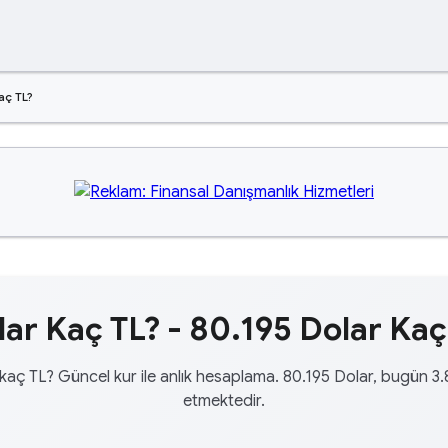
aç TL?
ar Kaç TL? - 80.195 Dolar Kaç
kaç TL? Güncel kur ile anlık hesaplama. 80.195 Dolar, bugün 3
etmektedir.