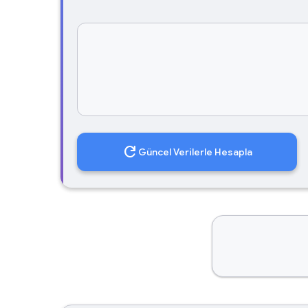
refresh
Güncel Verilerle Hesapla