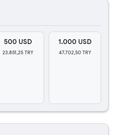
500 USD
1.000 USD
23.851,25 TRY
47.702,50 TRY