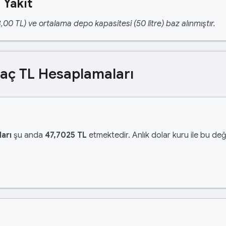
 Yakıt
,00 TL) ve ortalama depo kapasitesi (50 litre) baz alınmıştır.
Kaç TL Hesaplamaları
arı
şu anda
47,7025 TL
etmektedir. Anlık dolar kuru ile bu değ