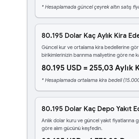
* Hesaplamada güncel çeyrek altın satış fiya
80.195 Dolar Kaç Aylık Kira Ed
Güncel kur ve ortalama kira bedellerine gö
birikimlerinizin barınma maliyetine göre ne 
80.195 USD = 255,03 Aylık K
* Hesaplamada ortalama kira bedeli (15.000,00
80.195 Dolar Kaç Depo Yakıt E
Anlık dolar kuru ve güncel yakıt fiyatlarına 
göre alım gücünü keşfedin.