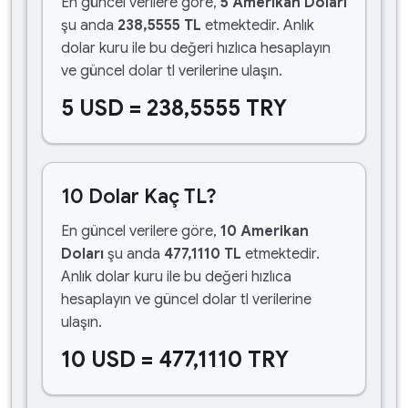
En güncel verilere göre,
5 Amerikan Doları
şu anda
238,5555 TL
etmektedir. Anlık
dolar kuru ile bu değeri hızlıca hesaplayın
ve güncel dolar tl verilerine ulaşın.
5 USD = 238,5555 TRY
10 Dolar Kaç TL?
En güncel verilere göre,
10 Amerikan
Doları
şu anda
477,1110 TL
etmektedir.
Anlık dolar kuru ile bu değeri hızlıca
hesaplayın ve güncel dolar tl verilerine
ulaşın.
10 USD = 477,1110 TRY