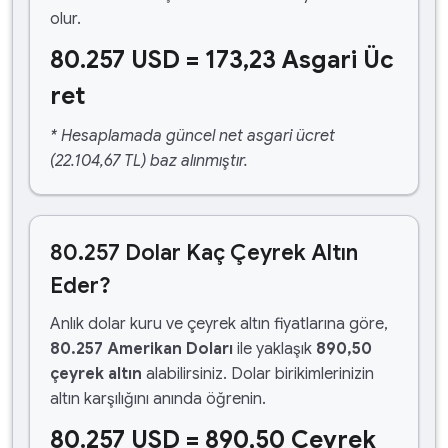
olur.
80.257 USD = 173,23 Asgari Üc
ret
* Hesaplamada güncel net asgari ücret
(22.104,67 TL) baz alınmıştır.
80.257 Dolar Kaç Çeyrek Altın
Eder?
Anlık dolar kuru ve çeyrek altın fiyatlarına göre,
80.257 Amerikan Doları
ile yaklaşık
890,50
çeyrek altın
alabilirsiniz. Dolar birikimlerinizin
altın karşılığını anında öğrenin.
80.257 USD = 890,50 Çeyrek