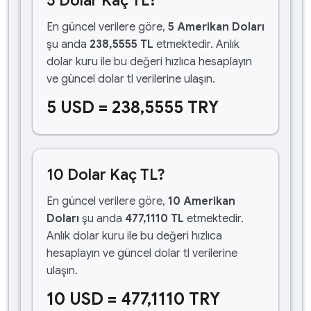
5 Dolar Kaç TL?
En güncel verilere göre,
5 Amerikan Doları
şu anda
238,5555 TL
etmektedir. Anlık
dolar kuru ile bu değeri hızlıca hesaplayın
ve güncel dolar tl verilerine ulaşın.
5 USD = 238,5555 TRY
10 Dolar Kaç TL?
En güncel verilere göre,
10 Amerikan
Doları
şu anda
477,1110 TL
etmektedir.
Anlık dolar kuru ile bu değeri hızlıca
hesaplayın ve güncel dolar tl verilerine
ulaşın.
10 USD = 477,1110 TRY