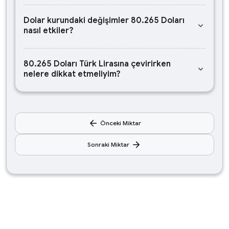
Dolar kurundaki değişimler 80.265 Doları
keyboard_arrow_down
nasıl etkiler?
80.265 Doları Türk Lirasına çevirirken
keyboard_arrow_down
nelere dikkat etmeliyim?
arrow_back
Önceki Miktar
arrow_forward
Sonraki Miktar