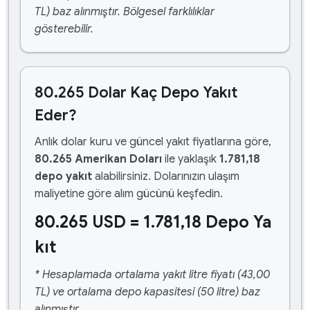
TL) baz alınmıştır. Bölgesel farklılıklar
gösterebilir.
80.265 Dolar Kaç Depo Yakıt
Eder?
Anlık dolar kuru ve güncel yakıt fiyatlarına göre,
80.265 Amerikan Doları
ile yaklaşık
1.781,18
depo yakıt
alabilirsiniz. Dolarınızın ulaşım
maliyetine göre alım gücünü keşfedin.
80.265 USD = 1.781,18 Depo Ya
kıt
* Hesaplamada ortalama yakıt litre fiyatı (43,00
TL) ve ortalama depo kapasitesi (50 litre) baz
alınmıştır.