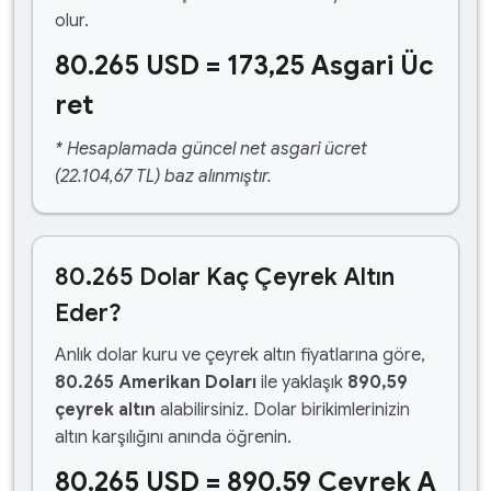
olur.
80.265 USD = 173,25 Asgari Üc
ret
* Hesaplamada güncel net asgari ücret
(22.104,67 TL) baz alınmıştır.
80.265 Dolar Kaç Çeyrek Altın
Eder?
Anlık dolar kuru ve çeyrek altın fiyatlarına göre,
80.265 Amerikan Doları
ile yaklaşık
890,59
çeyrek altın
alabilirsiniz. Dolar birikimlerinizin
altın karşılığını anında öğrenin.
80.265 USD = 890,59 Çeyrek A