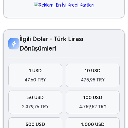
İlgili Dolar - Türk Lirası
bolt
Dönüşümleri
1 USD
10 USD
47,60 TRY
475,95 TRY
50 USD
100 USD
2.379,76 TRY
4.759,52 TRY
500 USD
1.000 USD