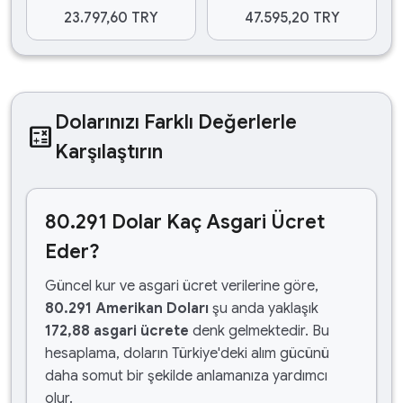
23.797,60 TRY
47.595,20 TRY
Dolarınızı Farklı Değerlerle
calculate
Karşılaştırın
80.291 Dolar Kaç Asgari Ücret
Eder?
Güncel kur ve asgari ücret verilerine göre,
80.291 Amerikan Doları
şu anda yaklaşık
172,88 asgari ücrete
denk gelmektedir. Bu
hesaplama, doların Türkiye'deki alım gücünü
daha somut bir şekilde anlamanıza yardımcı
olur.