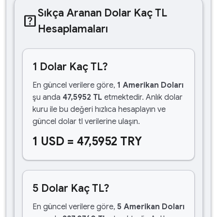
Sıkça Aranan Dolar Kaç TL
help_center
Hesaplamaları
1 Dolar Kaç TL?
En güncel verilere göre,
1 Amerikan Doları
şu anda
47,5952 TL
etmektedir. Anlık dolar
kuru ile bu değeri hızlıca hesaplayın ve
güncel dolar tl verilerine ulaşın.
1 USD = 47,5952 TRY
5 Dolar Kaç TL?
En güncel verilere göre,
5 Amerikan Doları