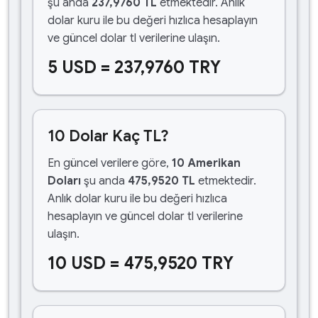
şu anda
237,9760 TL
etmektedir. Anlık
dolar kuru ile bu değeri hızlıca hesaplayın
ve güncel dolar tl verilerine ulaşın.
5 USD = 237,9760 TRY
10 Dolar Kaç TL?
En güncel verilere göre,
10 Amerikan
Doları
şu anda
475,9520 TL
etmektedir.
Anlık dolar kuru ile bu değeri hızlıca
hesaplayın ve güncel dolar tl verilerine
ulaşın.
10 USD = 475,9520 TRY