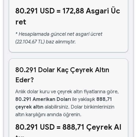
80.291 USD = 172,88 Asgari Üc
ret
* Hesaplamada güncel net asgari ücret
(22.104,67 TL) baz alınmıştır.
80.291 Dolar Kaç Çeyrek Altın
Eder?
Anlık dolar kuru ve çeyrek altın fiyatlarına göre,
80.291 Amerikan Doları
ile yaklaşık
888,71
çeyrek altın
alabilirsiniz. Dolar birikimlerinizin
altın karşılığını anında öğrenin.
80.291 USD = 888,71 Çeyrek Al