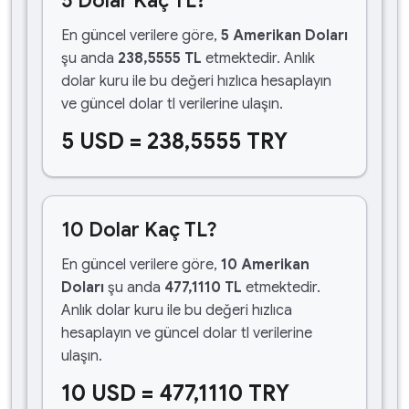
5 Dolar Kaç TL?
En güncel verilere göre,
5 Amerikan Doları
şu anda
238,5555 TL
etmektedir. Anlık
dolar kuru ile bu değeri hızlıca hesaplayın
ve güncel dolar tl verilerine ulaşın.
5 USD = 238,5555 TRY
10 Dolar Kaç TL?
En güncel verilere göre,
10 Amerikan
Doları
şu anda
477,1110 TL
etmektedir.
Anlık dolar kuru ile bu değeri hızlıca
hesaplayın ve güncel dolar tl verilerine
ulaşın.
10 USD = 477,1110 TRY