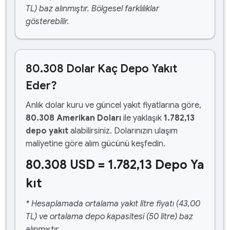
TL) baz alınmıştır. Bölgesel farklılıklar
gösterebilir.
80.308 Dolar Kaç Depo Yakıt
Eder?
Anlık dolar kuru ve güncel yakıt fiyatlarına göre,
80.308 Amerikan Doları
ile yaklaşık
1.782,13
depo yakıt
alabilirsiniz. Dolarınızın ulaşım
maliyetine göre alım gücünü keşfedin.
80.308 USD = 1.782,13 Depo Ya
kıt
* Hesaplamada ortalama yakıt litre fiyatı (43,00
TL) ve ortalama depo kapasitesi (50 litre) baz
alınmıştır.