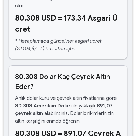
olur.
80.308 USD = 173,34 Asgari Ü
cret
* Hesaplamada güncel net asgari ücret
(22.104,67 TL) baz alınmıştır.
80.308 Dolar Kaç Çeyrek Altın
Eder?
Anlık dolar kuru ve çeyrek altın fiyatlarına göre,
80.308 Amerikan Doları
ile yaklaşık
891,07
çeyrek altın
alabilirsiniz. Dolar birikimlerinizin
altın karşılığını anında öğrenin.
80.308 USD = 891,07 Çeyrek A