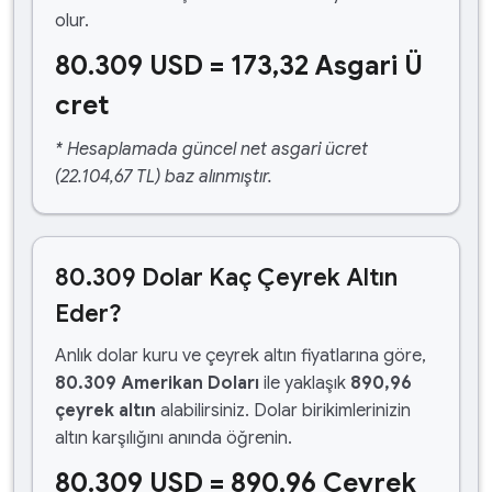
olur.
80.309 USD = 173,32 Asgari Ü
cret
* Hesaplamada güncel net asgari ücret
(22.104,67 TL) baz alınmıştır.
80.309 Dolar Kaç Çeyrek Altın
Eder?
Anlık dolar kuru ve çeyrek altın fiyatlarına göre,
80.309 Amerikan Doları
ile yaklaşık
890,96
çeyrek altın
alabilirsiniz. Dolar birikimlerinizin
altın karşılığını anında öğrenin.
80.309 USD = 890,96 Çeyrek