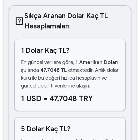
Sıkça Aranan Dolar Kaç TL
help_center
Hesaplamaları
1 Dolar Kaç TL?
En güncel verilere göre,
1 Amerikan Doları
şu anda
47,7048 TL
etmektedir. Anlık dolar
kuru ile bu değeri hızlıca hesaplayın ve
güncel dolar tl verilerine ulaşın.
1 USD = 47,7048 TRY
5 Dolar Kaç TL?