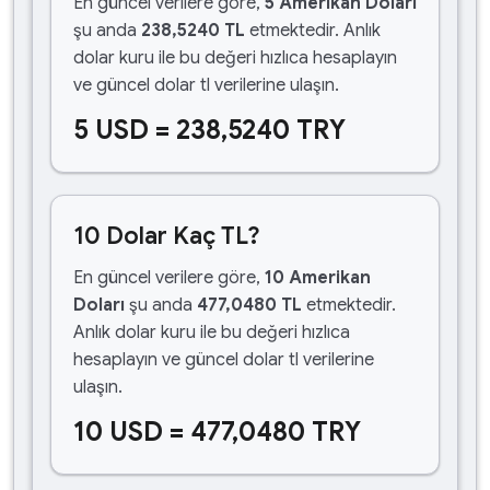
En güncel verilere göre,
5 Amerikan Doları
şu anda
238,5240 TL
etmektedir. Anlık
dolar kuru ile bu değeri hızlıca hesaplayın
ve güncel dolar tl verilerine ulaşın.
5 USD = 238,5240 TRY
10 Dolar Kaç TL?
En güncel verilere göre,
10 Amerikan
Doları
şu anda
477,0480 TL
etmektedir.
Anlık dolar kuru ile bu değeri hızlıca
hesaplayın ve güncel dolar tl verilerine
ulaşın.
10 USD = 477,0480 TRY