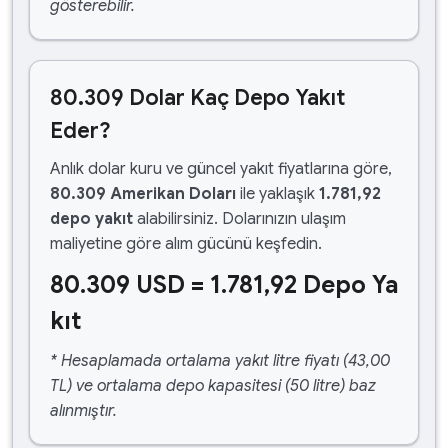
gösterebilir.
80.309 Dolar Kaç Depo Yakıt
Eder?
Anlık dolar kuru ve güncel yakıt fiyatlarına göre,
80.309 Amerikan Doları
ile yaklaşık
1.781,92
depo yakıt
alabilirsiniz. Dolarınızın ulaşım
maliyetine göre alım gücünü keşfedin.
80.309 USD = 1.781,92 Depo Ya
kıt
* Hesaplamada ortalama yakıt litre fiyatı (43,00
TL) ve ortalama depo kapasitesi (50 litre) baz
alınmıştır.