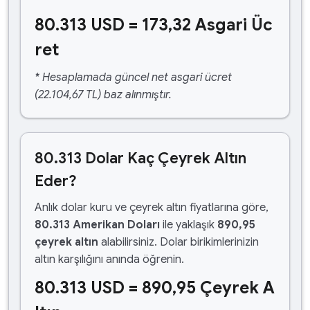
80.313 USD = 173,32 Asgari Üc
ret
* Hesaplamada güncel net asgari ücret
(22.104,67 TL) baz alınmıştır.
80.313 Dolar Kaç Çeyrek Altın
Eder?
Anlık dolar kuru ve çeyrek altın fiyatlarına göre,
80.313 Amerikan Doları
ile yaklaşık
890,95
çeyrek altın
alabilirsiniz. Dolar birikimlerinizin
altın karşılığını anında öğrenin.
80.313 USD = 890,95 Çeyrek A