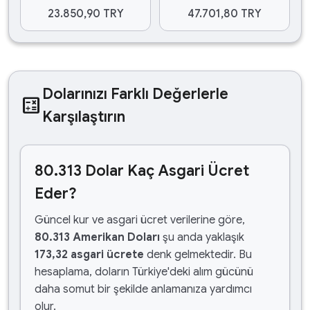
23.850,90 TRY
47.701,80 TRY
Dolarınızı Farklı Değerlerle
calculate
Karşılaştırın
80.313 Dolar Kaç Asgari Ücret
Eder?
Güncel kur ve asgari ücret verilerine göre,
80.313 Amerikan Doları
şu anda yaklaşık
173,32 asgari ücrete
denk gelmektedir. Bu
hesaplama, doların Türkiye'deki alım gücünü
daha somut bir şekilde anlamanıza yardımcı
olur.