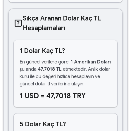
Sıkça Aranan Dolar Kaç TL
help_center
Hesaplamaları
1 Dolar Kaç TL?
En güncel verilere göre,
1 Amerikan Doları
şu anda
47,7018 TL
etmektedir. Anlık dolar
kuru ile bu değeri hızlıca hesaplayın ve
güncel dolar tl verilerine ulaşın.
1 USD = 47,7018 TRY
5 Dolar Kaç TL?