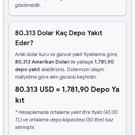
gösterebilir.
80.313 Dolar Kaç Depo Yakıt
Eder?
Anlık dolar kuru ve güncel yakıt fiyatlarına göre,
80.313 Amerikan Doları
ile yaklaşık
1.781,90
depo yakıt
alabilirsiniz. Dolarınızın ulaşım
maliyetine göre alım gücünü keşfedin.
80.313 USD = 1.781,90 Depo Ya
kıt
* Hesaplamada ortalama yakıt litre fiyatı (43,00
TL) ve ortalama depo kapasitesi (50 litre) baz
alınmıştır.