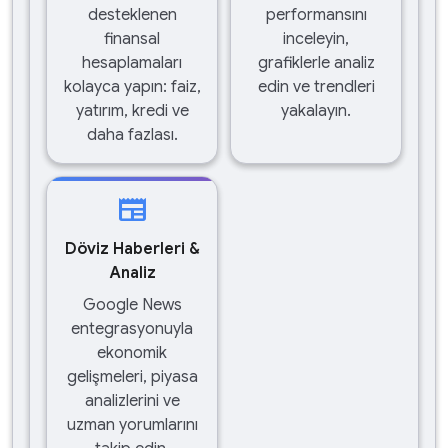
desteklenen
performansını
finansal
inceleyin,
hesaplamaları
grafiklerle analiz
kolayca yapın: faiz,
edin ve trendleri
yatırım, kredi ve
yakalayın.
daha fazlası.
newspaper
Döviz Haberleri &
Analiz
Google News
entegrasyonuyla
ekonomik
gelişmeleri, piyasa
analizlerini ve
uzman yorumlarını