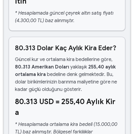
ltın
* Hesaplamada güncel çeyrek altın satış fiyatı
(4.300,00 TL) baz alınmıştır.
80.313 Dolar Kaç Aylık Kira Eder?
Güncel kur ve ortalama kira bedellerine göre,
80.313 Amerikan Doları
yaklaşık
255,40 aylık
ortalama kira
bedeline denk gelmektedir. Bu,
dolar birikimlerinizin barınma maliyetine göre ne
kadar güçlü olduğunu gösterir.
80.313 USD = 255,40 Aylık Kir
a
* Hesaplamada ortalama kira bedeli (15.000,00
TL) baz alınmıştır. Bölgesel farklılıklar