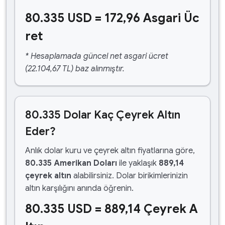
80.335 USD = 172,96 Asgari Üc
ret
* Hesaplamada güncel net asgari ücret
(22.104,67 TL) baz alınmıştır.
80.335 Dolar Kaç Çeyrek Altın
Eder?
Anlık dolar kuru ve çeyrek altın fiyatlarına göre,
80.335 Amerikan Doları
ile yaklaşık
889,14
çeyrek altın
alabilirsiniz. Dolar birikimlerinizin
altın karşılığını anında öğrenin.
80.335 USD = 889,14 Çeyrek A