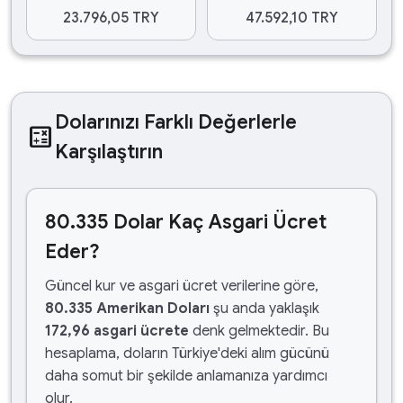
23.796,05 TRY
47.592,10 TRY
Dolarınızı Farklı Değerlerle
calculate
Karşılaştırın
80.335 Dolar Kaç Asgari Ücret
Eder?
Güncel kur ve asgari ücret verilerine göre,
80.335 Amerikan Doları
şu anda yaklaşık
172,96 asgari ücrete
denk gelmektedir. Bu
hesaplama, doların Türkiye'deki alım gücünü
daha somut bir şekilde anlamanıza yardımcı
olur.