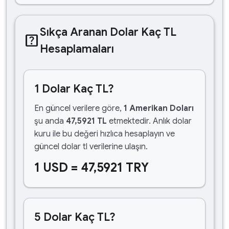
Sıkça Aranan Dolar Kaç TL
help_center
Hesaplamaları
1 Dolar Kaç TL?
En güncel verilere göre,
1 Amerikan Doları
şu anda
47,5921 TL
etmektedir. Anlık dolar
kuru ile bu değeri hızlıca hesaplayın ve
güncel dolar tl verilerine ulaşın.
1 USD = 47,5921 TRY
5 Dolar Kaç TL?