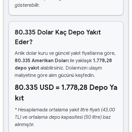
gösterebilir.
80.335 Dolar Kaç Depo Yakıt
Eder?
Anlık dolar kuru ve güncel yakıt fiyatlarına göre,
80.335 Amerikan Doları
ile yaklaşık
1.778,28
depo yakıt
alabilirsiniz. Dolarınızın ulaşım
maliyetine göre alım gücünü keşfedin.
80.335 USD = 1.778,28 Depo Ya
kıt
* Hesaplamada ortalama yakıt litre fiyatı (43,00
TL) ve ortalama depo kapasitesi (50 litre) baz
alınmıştır.