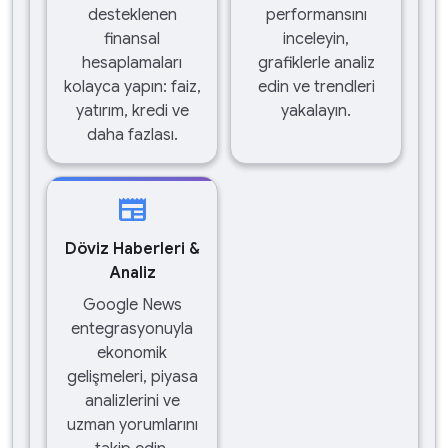
desteklenen
performansını
finansal
inceleyin,
hesaplamaları
grafiklerle analiz
kolayca yapın: faiz,
edin ve trendleri
yatırım, kredi ve
yakalayın.
daha fazlası.
newspaper
Döviz Haberleri &
Analiz
Google News
entegrasyonuyla
ekonomik
gelişmeleri, piyasa
analizlerini ve
uzman yorumlarını