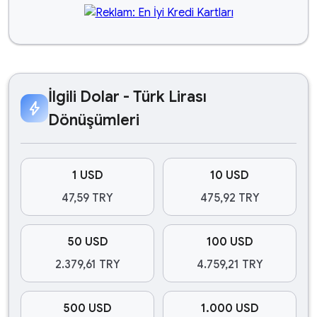
İlgili Dolar - Türk Lirası
bolt
Dönüşümleri
1 USD
10 USD
47,59 TRY
475,92 TRY
50 USD
100 USD
2.379,61 TRY
4.759,21 TRY
500 USD
1.000 USD