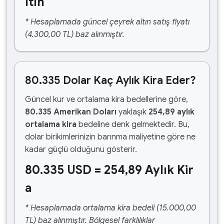
ltın
* Hesaplamada güncel çeyrek altın satış fiyatı
(4.300,00 TL) baz alınmıştır.
80.335 Dolar Kaç Aylık Kira Eder?
Güncel kur ve ortalama kira bedellerine göre,
80.335 Amerikan Doları
yaklaşık
254,89 aylık
ortalama kira
bedeline denk gelmektedir. Bu,
dolar birikimlerinizin barınma maliyetine göre ne
kadar güçlü olduğunu gösterir.
80.335 USD = 254,89 Aylık Kir
a
* Hesaplamada ortalama kira bedeli (15.000,00
TL) baz alınmıştır. Bölgesel farklılıklar