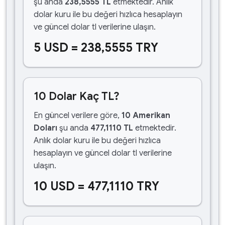
şu anda
238,5555 TL
etmektedir. Anlık
dolar kuru ile bu değeri hızlıca hesaplayın
ve güncel dolar tl verilerine ulaşın.
5 USD = 238,5555 TRY
10 Dolar Kaç TL?
En güncel verilere göre,
10 Amerikan
Doları
şu anda
477,1110 TL
etmektedir.
Anlık dolar kuru ile bu değeri hızlıca
hesaplayın ve güncel dolar tl verilerine
ulaşın.
10 USD = 477,1110 TRY