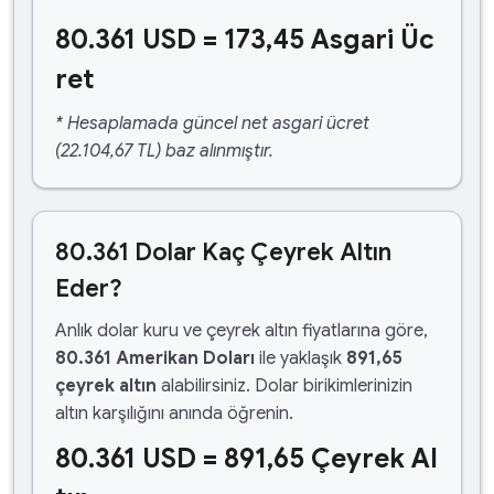
80.361 USD = 173,45 Asgari Üc
ret
* Hesaplamada güncel net asgari ücret
(22.104,67 TL) baz alınmıştır.
80.361 Dolar Kaç Çeyrek Altın
Eder?
Anlık dolar kuru ve çeyrek altın fiyatlarına göre,
80.361 Amerikan Doları
ile yaklaşık
891,65
çeyrek altın
alabilirsiniz. Dolar birikimlerinizin
altın karşılığını anında öğrenin.
80.361 USD = 891,65 Çeyrek Al