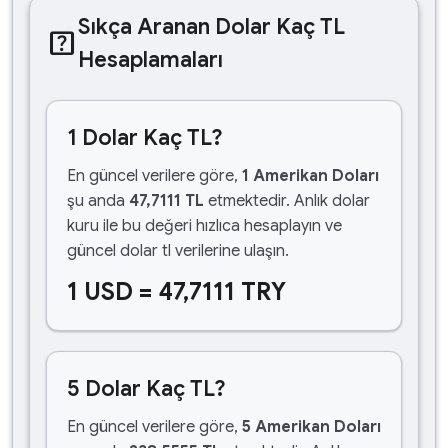
Sıkça Aranan Dolar Kaç TL
help_center
Hesaplamaları
1 Dolar Kaç TL?
En güncel verilere göre,
1 Amerikan Doları
şu anda
47,7111 TL
etmektedir. Anlık dolar
kuru ile bu değeri hızlıca hesaplayın ve
güncel dolar tl verilerine ulaşın.
1 USD = 47,7111 TRY
5 Dolar Kaç TL?
En güncel verilere göre,
5 Amerikan Doları