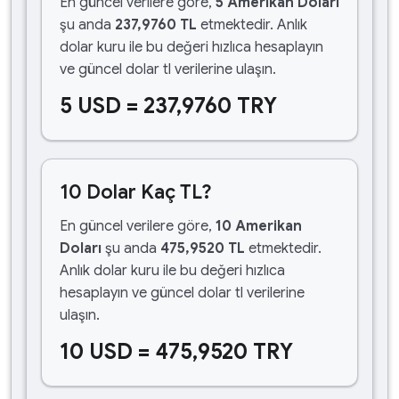
En güncel verilere göre,
5 Amerikan Doları
şu anda
237,9760 TL
etmektedir. Anlık
dolar kuru ile bu değeri hızlıca hesaplayın
ve güncel dolar tl verilerine ulaşın.
5 USD = 237,9760 TRY
10 Dolar Kaç TL?
En güncel verilere göre,
10 Amerikan
Doları
şu anda
475,9520 TL
etmektedir.
Anlık dolar kuru ile bu değeri hızlıca
hesaplayın ve güncel dolar tl verilerine
ulaşın.
10 USD = 475,9520 TRY