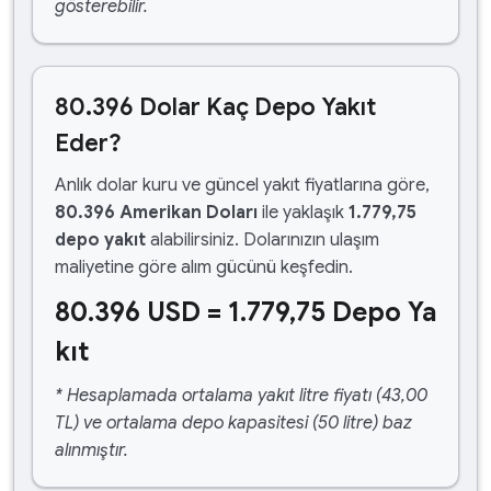
gösterebilir.
80.396 Dolar Kaç Depo Yakıt
Eder?
Anlık dolar kuru ve güncel yakıt fiyatlarına göre,
80.396 Amerikan Doları
ile yaklaşık
1.779,75
depo yakıt
alabilirsiniz. Dolarınızın ulaşım
maliyetine göre alım gücünü keşfedin.
80.396 USD = 1.779,75 Depo Ya
kıt
* Hesaplamada ortalama yakıt litre fiyatı (43,00
TL) ve ortalama depo kapasitesi (50 litre) baz
alınmıştır.