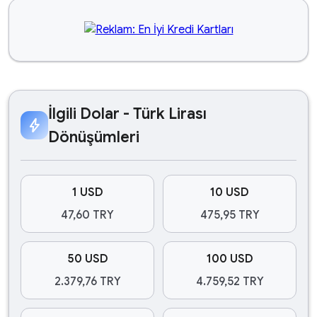
İlgili Dolar - Türk Lirası
bolt
Dönüşümleri
1 USD
10 USD
47,60 TRY
475,95 TRY
50 USD
100 USD
2.379,76 TRY
4.759,52 TRY