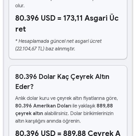
olur.
80.396 USD = 173,11 Asgari Üc
ret
* Hesaplamada güncel net asgari ücret
(22.104,67 TL) baz alınmıştır.
80.396 Dolar Kaç Çeyrek Altın
Eder?
Anlık dolar kuru ve çeyrek altın fiyatlarına göre,
80.396 Amerikan Doları
ile yaklaşık
889,88
çeyrek altın
alabilirsiniz. Dolar birikimlerinizin
altın karşılığını anında öğrenin.
80.396 USD = 889,88 Çeyrek A