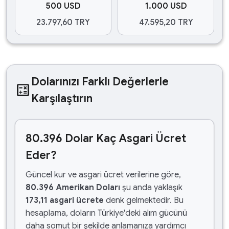
500 USD
1.000 USD
23.797,60 TRY
47.595,20 TRY
Dolarınızı Farklı Değerlerle
calculate
Karşılaştırın
80.396 Dolar Kaç Asgari Ücret
Eder?
Güncel kur ve asgari ücret verilerine göre,
80.396 Amerikan Doları
şu anda yaklaşık
173,11 asgari ücrete
denk gelmektedir. Bu
hesaplama, doların Türkiye'deki alım gücünü
daha somut bir şekilde anlamanıza yardımcı