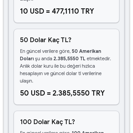
10 USD = 477,1110 TRY
50 Dolar Kaç TL?
En güncel verilere göre,
50 Amerikan
Doları
şu anda
2.385,5550 TL
etmektedir.
Anlık dolar kuru ile bu değeri hızlıca
hesaplayın ve güncel dolar tl verilerine
ulaşın.
50 USD = 2.385,5550 TRY
100 Dolar Kaç TL?