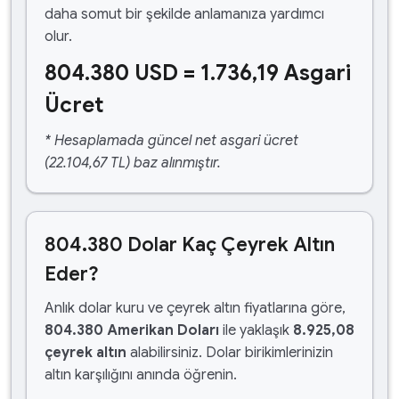
daha somut bir şekilde anlamanıza yardımcı
olur.
804.380 USD = 1.736,19 Asgari
Ücret
* Hesaplamada güncel net asgari ücret
(22.104,67 TL) baz alınmıştır.
804.380 Dolar Kaç Çeyrek Altın
Eder?
Anlık dolar kuru ve çeyrek altın fiyatlarına göre,
804.380 Amerikan Doları
ile yaklaşık
8.925,08
çeyrek altın
alabilirsiniz. Dolar birikimlerinizin
altın karşılığını anında öğrenin.