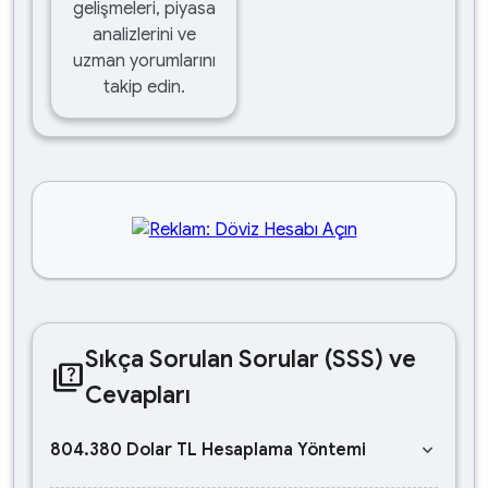
gelişmeleri, piyasa
analizlerini ve
uzman yorumlarını
takip edin.
Sıkça Sorulan Sorular (SSS) ve
quiz
Cevapları
keyboard_arrow_down
804.380 Dolar TL Hesaplama Yöntemi