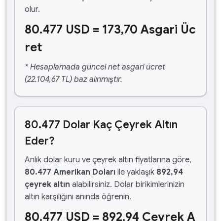
olur.
80.477 USD = 173,70 Asgari Üc
ret
* Hesaplamada güncel net asgari ücret
(22.104,67 TL) baz alınmıştır.
80.477 Dolar Kaç Çeyrek Altın
Eder?
Anlık dolar kuru ve çeyrek altın fiyatlarına göre,
80.477 Amerikan Doları
ile yaklaşık
892,94
çeyrek altın
alabilirsiniz. Dolar birikimlerinizin
altın karşılığını anında öğrenin.
80.477 USD = 892,94 Çeyrek A