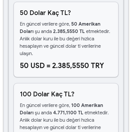
50 Dolar Kaç TL?
En güncel verilere göre,
50 Amerikan
Doları
şu anda
2.385,5550 TL
etmektedir.
Anlık dolar kuru ile bu değeri hızlıca
hesaplayın ve güncel dolar tl verilerine
ulaşın.
50 USD = 2.385,5550 TRY
100 Dolar Kaç TL?
En güncel verilere göre,
100 Amerikan
Doları
şu anda
4.771,1100 TL
etmektedir.
Anlık dolar kuru ile bu değeri hızlıca
hesaplayın ve güncel dolar tl verilerine