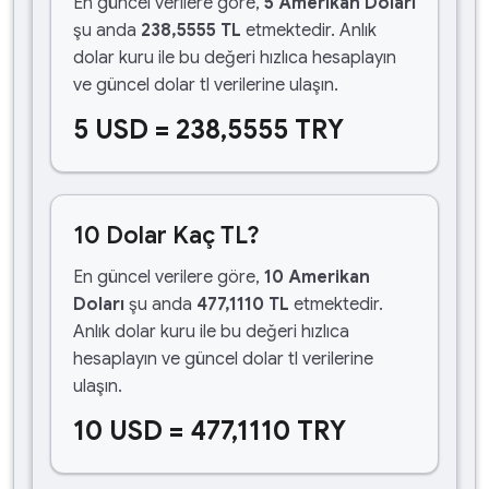
En güncel verilere göre,
5 Amerikan Doları
şu anda
238,5555 TL
etmektedir. Anlık
dolar kuru ile bu değeri hızlıca hesaplayın
ve güncel dolar tl verilerine ulaşın.
5 USD = 238,5555 TRY
10 Dolar Kaç TL?
En güncel verilere göre,
10 Amerikan
Doları
şu anda
477,1110 TL
etmektedir.
Anlık dolar kuru ile bu değeri hızlıca
hesaplayın ve güncel dolar tl verilerine
ulaşın.
10 USD = 477,1110 TRY