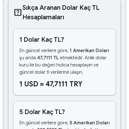
Sıkça Aranan Dolar Kaç TL
help_center
Hesaplamaları
1 Dolar Kaç TL?
En güncel verilere göre,
1 Amerikan Doları
şu anda
47,7111 TL
etmektedir. Anlık dolar
kuru ile bu değeri hızlıca hesaplayın ve
güncel dolar tl verilerine ulaşın.
1 USD = 47,7111 TRY
5 Dolar Kaç TL?
En güncel verilere göre,
5 Amerikan Doları