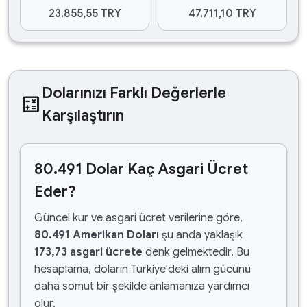
23.855,55 TRY
47.711,10 TRY
Dolarınızı Farklı Değerlerle
calculate
Karşılaştırın
80.491 Dolar Kaç Asgari Ücret
Eder?
Güncel kur ve asgari ücret verilerine göre,
80.491 Amerikan Doları
şu anda yaklaşık
173,73 asgari ücrete
denk gelmektedir. Bu
hesaplama, doların Türkiye'deki alım gücünü
daha somut bir şekilde anlamanıza yardımcı
olur.