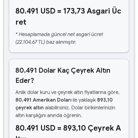
80.491 USD = 173,73 Asgari Üc
ret
* Hesaplamada güncel net asgari ücret
(22.104,67 TL) baz alınmıştır.
80.491 Dolar Kaç Çeyrek Altın
Eder?
Anlık dolar kuru ve çeyrek altın fiyatlarına göre,
80.491 Amerikan Doları
ile yaklaşık
893,10
çeyrek altın
alabilirsiniz. Dolar birikimlerinizin
altın karşılığını anında öğrenin.
80.491 USD = 893,10 Çeyrek A