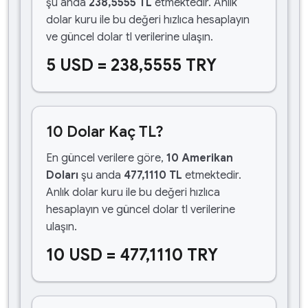
şu anda
238,5555 TL
etmektedir. Anlık
dolar kuru ile bu değeri hızlıca hesaplayın
ve güncel dolar tl verilerine ulaşın.
5 USD = 238,5555 TRY
10 Dolar Kaç TL?
En güncel verilere göre,
10 Amerikan
Doları
şu anda
477,1110 TL
etmektedir.
Anlık dolar kuru ile bu değeri hızlıca
hesaplayın ve güncel dolar tl verilerine
ulaşın.
10 USD = 477,1110 TRY