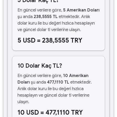
5 Dolar Kaç TL?
En güncel verilere göre,
5 Amerikan Doları
şu anda
238,5555 TL
etmektedir. Anlık
dolar kuru ile bu değeri hızlıca hesaplayın
ve güncel dolar tl verilerine ulaşın.
5 USD = 238,5555 TRY
10 Dolar Kaç TL?
En güncel verilere göre,
10 Amerikan
Doları
şu anda
477,1110 TL
etmektedir.
Anlık dolar kuru ile bu değeri hızlıca
hesaplayın ve güncel dolar tl verilerine
ulaşın.
10 USD = 477,1110 TRY