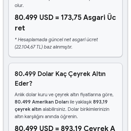
olur.
80.499 USD = 173,75 Asgari Üc
ret
* Hesaplamada güncel net asgari ücret
(22.104,67 TL) baz alınmıştır.
80.499 Dolar Kaç Çeyrek Altın
Eder?
Anlık dolar kuru ve çeyrek altın fiyatlarına göre,
80.499 Amerikan Doları
ile yaklaşık
893,19
çeyrek altın
alabilirsiniz. Dolar birikimlerinizin
altın karşılığını anında öğrenin.
80.499 USD = 893,19 Çeyrek A