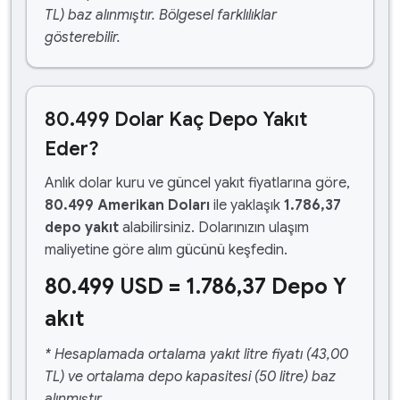
TL) baz alınmıştır. Bölgesel farklılıklar
gösterebilir.
80.499 Dolar Kaç Depo Yakıt
Eder?
Anlık dolar kuru ve güncel yakıt fiyatlarına göre,
80.499 Amerikan Doları
ile yaklaşık
1.786,37
depo yakıt
alabilirsiniz. Dolarınızın ulaşım
maliyetine göre alım gücünü keşfedin.
80.499 USD = 1.786,37 Depo Y
akıt
* Hesaplamada ortalama yakıt litre fiyatı (43,00
TL) ve ortalama depo kapasitesi (50 litre) baz
alınmıştır.