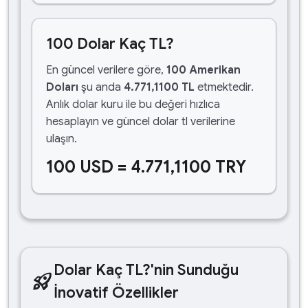
100 Dolar Kaç TL?
En güncel verilere göre,
100 Amerikan
Doları
şu anda
4.771,1100 TL
etmektedir.
Anlık dolar kuru ile bu değeri hızlıca
hesaplayın ve güncel dolar tl verilerine
ulaşın.
100 USD = 4.771,1100 TRY
Dolar Kaç TL?'nin Sunduğu
rocket_launch
İnovatif Özellikler