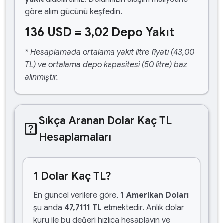
göre alım gücünü keşfedin.
136 USD = 3,02 Depo Yakıt
* Hesaplamada ortalama yakıt litre fiyatı (43,00
TL) ve ortalama depo kapasitesi (50 litre) baz
alınmıştır.
Sıkça Aranan Dolar Kaç TL
help_center
Hesaplamaları
1 Dolar Kaç TL?
En güncel verilere göre,
1 Amerikan Doları
şu anda
47,7111 TL
etmektedir. Anlık dolar
kuru ile bu değeri hızlıca hesaplayın ve