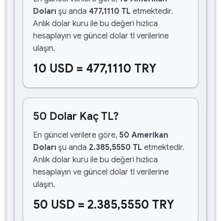
Doları
şu anda
477,1110 TL
etmektedir.
Anlık dolar kuru ile bu değeri hızlıca
hesaplayın ve güncel dolar tl verilerine
ulaşın.
10 USD = 477,1110 TRY
50 Dolar Kaç TL?
En güncel verilere göre,
50 Amerikan
Doları
şu anda
2.385,5550 TL
etmektedir.
Anlık dolar kuru ile bu değeri hızlıca
hesaplayın ve güncel dolar tl verilerine
ulaşın.
50 USD = 2.385,5550 TRY