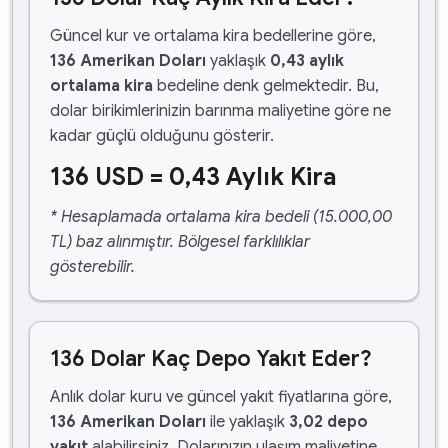
Güncel kur ve ortalama kira bedellerine göre,
136 Amerikan Doları
yaklaşık
0,43 aylık
ortalama kira
bedeline denk gelmektedir. Bu,
dolar birikimlerinizin barınma maliyetine göre ne
kadar güçlü olduğunu gösterir.
136 USD = 0,43 Aylık Kira
* Hesaplamada ortalama kira bedeli (15.000,00
TL) baz alınmıştır. Bölgesel farklılıklar
gösterebilir.
136 Dolar Kaç Depo Yakıt Eder?
Anlık dolar kuru ve güncel yakıt fiyatlarına göre,
136 Amerikan Doları
ile yaklaşık
3,02 depo
yakıt
alabilirsiniz. Dolarınızın ulaşım maliyetine