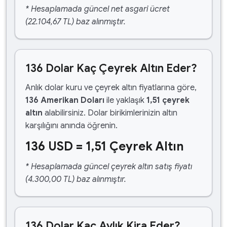
* Hesaplamada güncel net asgari ücret
(22.104,67 TL) baz alınmıştır.
136 Dolar Kaç Çeyrek Altın Eder?
Anlık dolar kuru ve çeyrek altın fiyatlarına göre,
136 Amerikan Doları
ile yaklaşık
1,51 çeyrek
altın
alabilirsiniz. Dolar birikimlerinizin altın
karşılığını anında öğrenin.
136 USD = 1,51 Çeyrek Altın
* Hesaplamada güncel çeyrek altın satış fiyatı
(4.300,00 TL) baz alınmıştır.
136 Dolar Kaç Aylık Kira Eder?