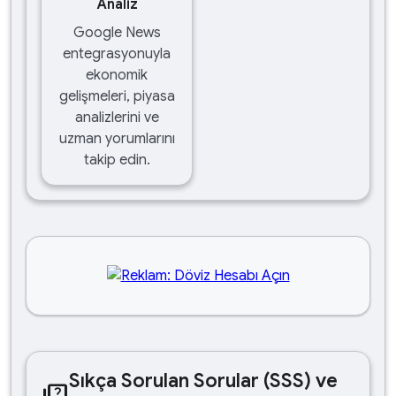
Analiz
Google News
entegrasyonuyla
ekonomik
gelişmeleri, piyasa
analizlerini ve
uzman yorumlarını
takip edin.
Sıkça Sorulan Sorular (SSS) ve
quiz