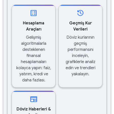
calculate
history
Hesaplama
Geçmiş Kur
Araçları
Verileri
Gelişmiş
Döviz kurlarının
algoritmalarla
geçmiş
desteklenen
performansını
finansal
inceleyin,
hesaplamaları
grafiklerle analiz
kolayca yapın: faiz,
edin ve trendleri
yatırım, kredi ve
yakalayın.
daha fazlası.
newspaper
Döviz Haberleri &