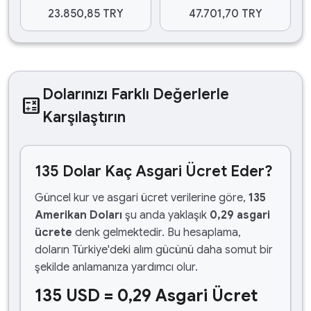
23.850,85 TRY
47.701,70 TRY
Dolarınızı Farklı Değerlerle
calculate
Karşılaştırın
135 Dolar Kaç Asgari Ücret Eder?
Güncel kur ve asgari ücret verilerine göre,
135
Amerikan Doları
şu anda yaklaşık
0,29 asgari
ücrete
denk gelmektedir. Bu hesaplama,
doların Türkiye'deki alım gücünü daha somut bir
şekilde anlamanıza yardımcı olur.
135 USD = 0,29 Asgari Ücret