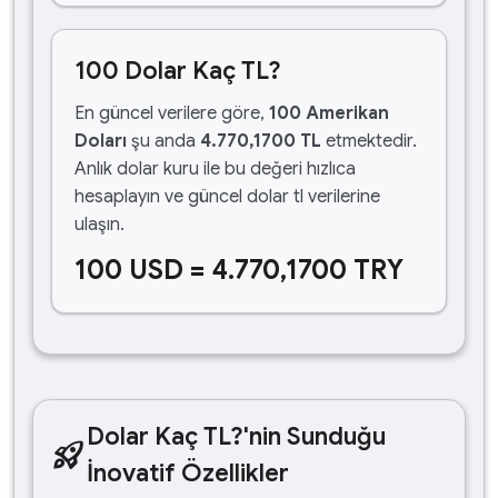
100 Dolar Kaç TL?
En güncel verilere göre,
100 Amerikan
Doları
şu anda
4.770,1700 TL
etmektedir.
Anlık dolar kuru ile bu değeri hızlıca
hesaplayın ve güncel dolar tl verilerine
ulaşın.
100 USD = 4.770,1700 TRY
Dolar Kaç TL?'nin Sunduğu
rocket_launch
İnovatif Özellikler