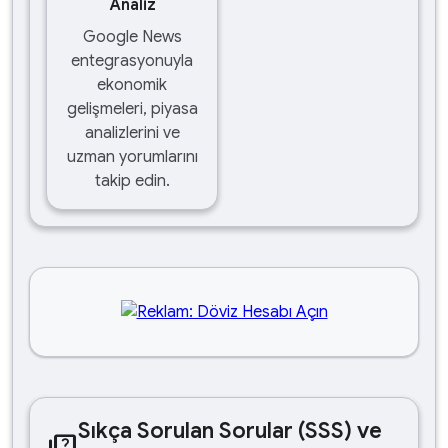
Analiz
Google News
entegrasyonuyla
ekonomik
gelişmeleri, piyasa
analizlerini ve
uzman yorumlarını
takip edin.
Sıkça Sorulan Sorular (SSS) ve
quiz