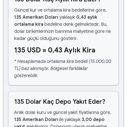
Güncel kur ve ortalama kira bedellerine göre,
135 Amerikan Doları
yaklaşık
0,43 aylık
ortalama kira
bedeline denk gelmektedir. Bu,
dolar birikimlerinizin barınma maliyetine göre ne
kadar güçlü olduğunu gösterir.
135 USD = 0,43 Aylık Kira
* Hesaplamada ortalama kira bedeli (15.000,00
TL) baz alınmıştır. Bölgesel farklılıklar
gösterebilir.
135 Dolar Kaç Depo Yakıt Eder?
Anlık dolar kuru ve güncel yakıt fiyatlarına göre,
135 Amerikan Doları
ile yaklaşık
3,00 depo
yakıt
alabilirsiniz. Dolarınızın ulaşım maliyetine