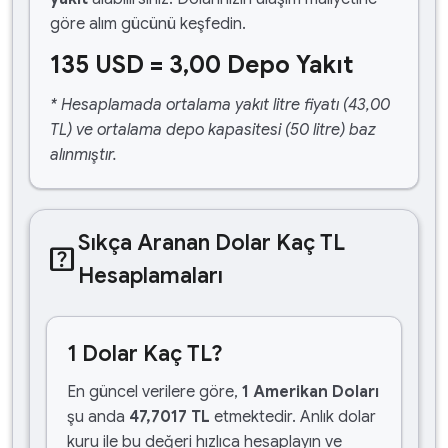
göre alım gücünü keşfedin.
135 USD = 3,00 Depo Yakıt
* Hesaplamada ortalama yakıt litre fiyatı (43,00
TL) ve ortalama depo kapasitesi (50 litre) baz
alınmıştır.
Sıkça Aranan Dolar Kaç TL
help_center
Hesaplamaları
1 Dolar Kaç TL?
En güncel verilere göre,
1 Amerikan Doları
şu anda
47,7017 TL
etmektedir. Anlık dolar
kuru ile bu değeri hızlıca hesaplayın ve