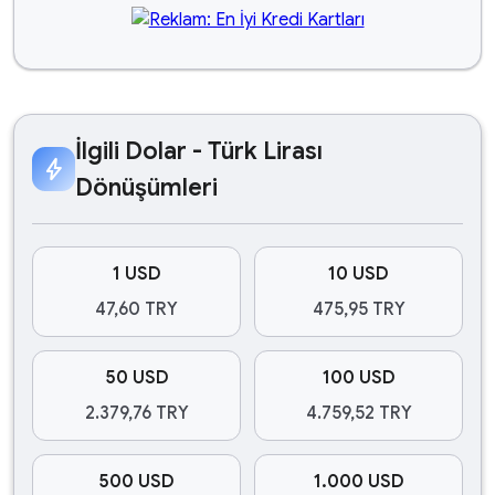
İlgili Dolar - Türk Lirası
bolt
Dönüşümleri
1 USD
10 USD
47,60 TRY
475,95 TRY
50 USD
100 USD
2.379,76 TRY
4.759,52 TRY
500 USD
1.000 USD