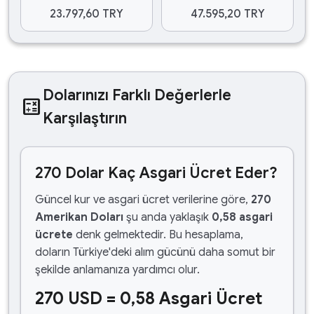
23.797,60 TRY
47.595,20 TRY
Dolarınızı Farklı Değerlerle
calculate
Karşılaştırın
270 Dolar Kaç Asgari Ücret Eder?
Güncel kur ve asgari ücret verilerine göre,
270
Amerikan Doları
şu anda yaklaşık
0,58 asgari
ücrete
denk gelmektedir. Bu hesaplama,
doların Türkiye'deki alım gücünü daha somut bir
şekilde anlamanıza yardımcı olur.
270 USD = 0,58 Asgari Ücret