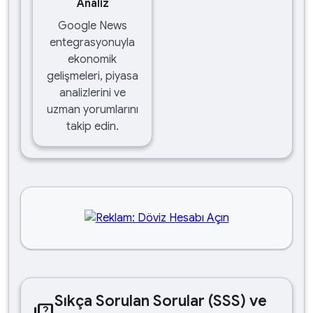
Analiz
Google News
entegrasyonuyla
ekonomik
gelişmeleri, piyasa
analizlerini ve
uzman yorumlarını
takip edin.
Sıkça Sorulan Sorular (SSS) ve
quiz