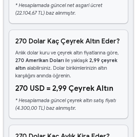
* Hesaplamada güncel net asgari ücret
(22.104,67 TL) baz alınmıştır.
270 Dolar Kaç Çeyrek Altın Eder?
Anlık dolar kuru ve çeyrek altın fiyatlarına göre,
270 Amerikan Doları
ile yaklaşık
2,99 çeyrek
altın
alabilirsiniz. Dolar birikimlerinizin altın
karşılığını anında öğrenin.
270 USD = 2,99 Çeyrek Altın
* Hesaplamada güncel çeyrek altın satış fiyatı
(4.300,00 TL) baz alınmıştır.
270 Dolar Kaç Aylık Kira Eder?