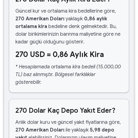
Güncel kur ve ortalama kira bedellerine göre,
270 Amerikan Doları
yaklaşık
0,86 aylık
ortalama kira
bedeline denk gelmektedir. Bu,
dolar birikimlerinizin barınma maliyetine göre ne
kadar güçlü olduğunu gösterir.
270 USD = 0,86 Aylık Kira
* Hesaplamada ortalama kira bedeli (15.000,00
TL) baz alınmıştır. Bölgesel farklılıklar
gösterebilir.
270 Dolar Kaç Depo Yakıt Eder?
Anlık dolar kuru ve güncel yakıt fiyatlarına göre,
270 Amerikan Doları
ile yaklaşık
5,98 depo
yakıt
alabilirsiniz. Dolarınızın ulaşım maliyetine