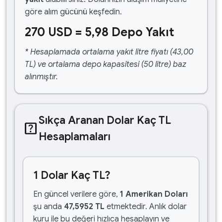
göre alım gücünü keşfedin.
270 USD = 5,98 Depo Yakıt
* Hesaplamada ortalama yakıt litre fiyatı (43,00
TL) ve ortalama depo kapasitesi (50 litre) baz
alınmıştır.
Sıkça Aranan Dolar Kaç TL
help_center
Hesaplamaları
1 Dolar Kaç TL?
En güncel verilere göre,
1 Amerikan Doları
şu anda
47,5952 TL
etmektedir. Anlık dolar
kuru ile bu değeri hızlıca hesaplayın ve