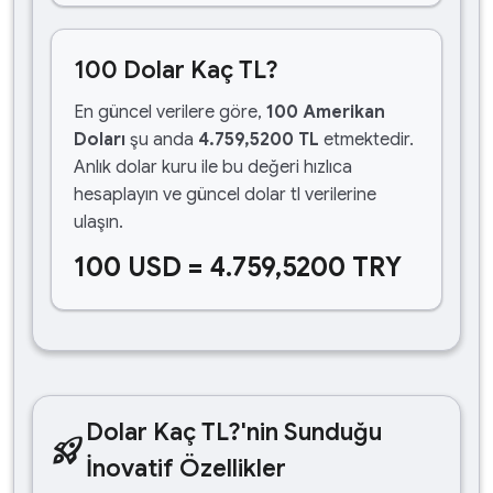
100 Dolar Kaç TL?
En güncel verilere göre,
100 Amerikan
Doları
şu anda
4.759,5200 TL
etmektedir.
Anlık dolar kuru ile bu değeri hızlıca
hesaplayın ve güncel dolar tl verilerine
ulaşın.
100 USD = 4.759,5200 TRY
Dolar Kaç TL?'nin Sunduğu
rocket_launch
İnovatif Özellikler