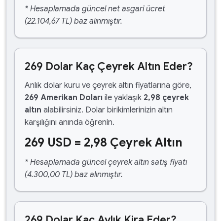
* Hesaplamada güncel net asgari ücret
(22.104,67 TL) baz alınmıştır.
269 Dolar Kaç Çeyrek Altın Eder?
Anlık dolar kuru ve çeyrek altın fiyatlarına göre,
269 Amerikan Doları
ile yaklaşık
2,98 çeyrek
altın
alabilirsiniz. Dolar birikimlerinizin altın
karşılığını anında öğrenin.
269 USD = 2,98 Çeyrek Altın
* Hesaplamada güncel çeyrek altın satış fiyatı
(4.300,00 TL) baz alınmıştır.
269 Dolar Kaç Aylık Kira Eder?