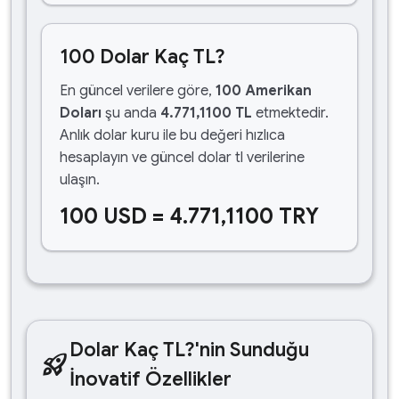
100 Dolar Kaç TL?
En güncel verilere göre,
100 Amerikan
Doları
şu anda
4.771,1100 TL
etmektedir.
Anlık dolar kuru ile bu değeri hızlıca
hesaplayın ve güncel dolar tl verilerine
ulaşın.
100 USD = 4.771,1100 TRY
Dolar Kaç TL?'nin Sunduğu
rocket_launch
İnovatif Özellikler