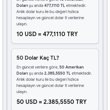
Doları
şu anda
477,1110 TL
etmektedir.
Anlık dolar kuru ile bu değeri hızlıca
hesaplayın ve güncel dolar tl verilerine
ulaşın.
10 USD = 477,1110 TRY
50 Dolar Kaç TL?
En güncel verilere göre,
50 Amerikan
Doları
şu anda
2.385,5550 TL
etmektedir.
Anlık dolar kuru ile bu değeri hızlıca
hesaplayın ve güncel dolar tl verilerine
ulaşın.
50 USD = 2.385,5550 TRY