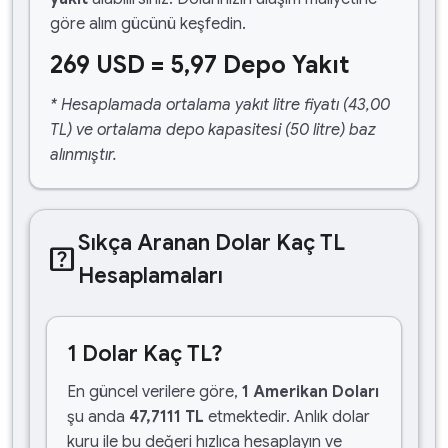
göre alım gücünü keşfedin.
269 USD = 5,97 Depo Yakıt
* Hesaplamada ortalama yakıt litre fiyatı (43,00
TL) ve ortalama depo kapasitesi (50 litre) baz
alınmıştır.
Sıkça Aranan Dolar Kaç TL
help_center
Hesaplamaları
1 Dolar Kaç TL?
En güncel verilere göre,
1 Amerikan Doları
şu anda
47,7111 TL
etmektedir. Anlık dolar
kuru ile bu değeri hızlıca hesaplayın ve