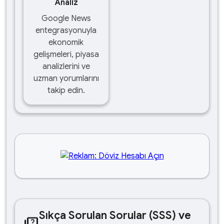
Analiz
Google News
entegrasyonuyla
ekonomik
gelişmeleri, piyasa
analizlerini ve
uzman yorumlarını
takip edin.
Sıkça Sorulan Sorular (SSS) ve
quiz