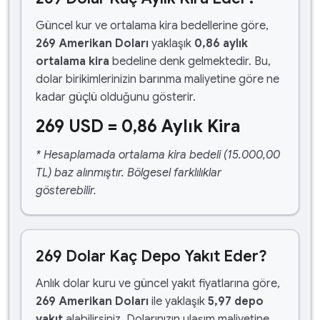
Güncel kur ve ortalama kira bedellerine göre,
269 Amerikan Doları
yaklaşık
0,86 aylık
ortalama kira
bedeline denk gelmektedir. Bu,
dolar birikimlerinizin barınma maliyetine göre ne
kadar güçlü olduğunu gösterir.
269 USD = 0,86 Aylık Kira
* Hesaplamada ortalama kira bedeli (15.000,00
TL) baz alınmıştır. Bölgesel farklılıklar
gösterebilir.
269 Dolar Kaç Depo Yakıt Eder?
Anlık dolar kuru ve güncel yakıt fiyatlarına göre,
269 Amerikan Doları
ile yaklaşık
5,97 depo
yakıt
alabilirsiniz. Dolarınızın ulaşım maliyetine