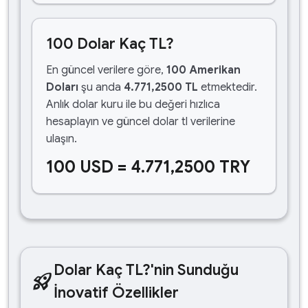
100 Dolar Kaç TL?
En güncel verilere göre,
100 Amerikan
Doları
şu anda
4.771,2500 TL
etmektedir.
Anlık dolar kuru ile bu değeri hızlıca
hesaplayın ve güncel dolar tl verilerine
ulaşın.
100 USD = 4.771,2500 TRY
Dolar Kaç TL?'nin Sunduğu
rocket_launch
İnovatif Özellikler