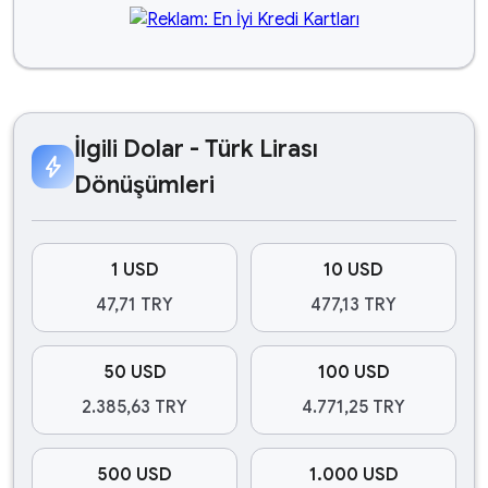
İlgili Dolar - Türk Lirası
bolt
Dönüşümleri
1 USD
10 USD
47,71 TRY
477,13 TRY
50 USD
100 USD
2.385,63 TRY
4.771,25 TRY
500 USD
1.000 USD