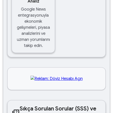
Analiz
Google News
entegrasyonuyla
ekonomik
gelişmeleri, piyasa
analizlerini ve
uzman yorumlarını
takip edin.
Sıkça Sorulan Sorular (SSS) ve
quiz