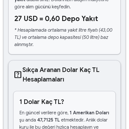
göre alım gücünü keşfedin.
27 USD = 0,60 Depo Yakıt
* Hesaplamada ortalama yakıt litre fiyatı (43,00
TL) ve ortalama depo kapasitesi (50 litre) baz
alınmıştır.
Sıkça Aranan Dolar Kaç TL
help_center
Hesaplamaları
1 Dolar Kaç TL?
En güncel verilere göre,
1 Amerikan Doları
şu anda
47,7125 TL
etmektedir. Anlık dolar
kuru ile bu değeri hızlıca hesaplayın ve