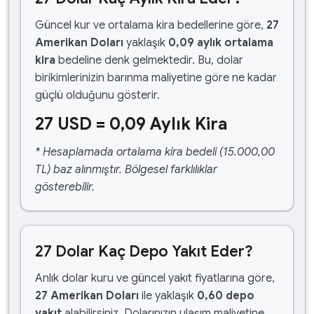
Güncel kur ve ortalama kira bedellerine göre,
27
Amerikan Doları
yaklaşık
0,09 aylık ortalama
kira
bedeline denk gelmektedir. Bu, dolar
birikimlerinizin barınma maliyetine göre ne kadar
güçlü olduğunu gösterir.
27 USD = 0,09 Aylık Kira
* Hesaplamada ortalama kira bedeli (15.000,00
TL) baz alınmıştır. Bölgesel farklılıklar
gösterebilir.
27 Dolar Kaç Depo Yakıt Eder?
Anlık dolar kuru ve güncel yakıt fiyatlarına göre,
27 Amerikan Doları
ile yaklaşık
0,60 depo
yakıt
alabilirsiniz. Dolarınızın ulaşım maliyetine