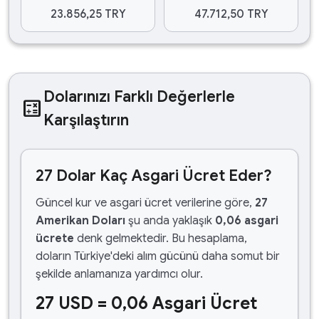
23.856,25 TRY
47.712,50 TRY
Dolarınızı Farklı Değerlerle
calculate
Karşılaştırın
27 Dolar Kaç Asgari Ücret Eder?
Güncel kur ve asgari ücret verilerine göre,
27
Amerikan Doları
şu anda yaklaşık
0,06 asgari
ücrete
denk gelmektedir. Bu hesaplama,
doların Türkiye'deki alım gücünü daha somut bir
şekilde anlamanıza yardımcı olur.
27 USD = 0,06 Asgari Ücret