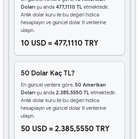
Doları
şu anda
477,1110 TL
etmektedir.
Anlık dolar kuru ile bu değeri hızlıca
hesaplayın ve güncel dolar tl verilerine
ulaşın.
10 USD = 477,1110 TRY
50 Dolar Kaç TL?
En güncel verilere göre,
50 Amerikan
Doları
şu anda
2.385,5550 TL
etmektedir.
Anlık dolar kuru ile bu değeri hızlıca
hesaplayın ve güncel dolar tl verilerine
ulaşın.
50 USD = 2.385,5550 TRY