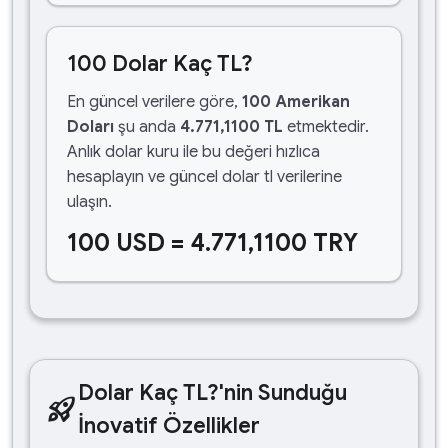
100 Dolar Kaç TL?
En güncel verilere göre,
100 Amerikan
Doları
şu anda
4.771,1100 TL
etmektedir.
Anlık dolar kuru ile bu değeri hızlıca
hesaplayın ve güncel dolar tl verilerine
ulaşın.
100 USD = 4.771,1100 TRY
Dolar Kaç TL?'nin Sunduğu
rocket_launch
İnovatif Özellikler