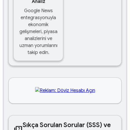
Analiz
Google News
entegrasyonuyla
ekonomik
gelişmeleri, piyasa
analizlerini ve
uzman yorumlarını
takip edin.
Sıkça Sorulan Sorular (SSS) ve
quiz