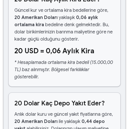
Güncel kur ve ortalama kira bedellerine göre,
20 Amerikan Doları
yaklaşık
0,06 aylık
ortalama kira
bedeline denk gelmektedir. Bu,
dolar birikimlerinizin barınma maliyetine göre ne
kadar güçlü olduğunu gösterir.
20 USD = 0,06 Aylık Kira
* Hesaplamada ortalama kira bedeli (15.000,00
TL) baz alınmıştır. Bölgesel farklılıklar
gösterebilir.
20 Dolar Kaç Depo Yakıt Eder?
Anlık dolar kuru ve güncel yakıt fiyatlarına göre,
20 Amerikan Doları
ile yaklaşık
0,44 depo
yakıt
alabilirsiniz. Dolarınızın ulaşım maliyetine