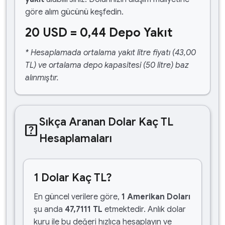
göre alım gücünü keşfedin.
20 USD = 0,44 Depo Yakıt
* Hesaplamada ortalama yakıt litre fiyatı (43,00
TL) ve ortalama depo kapasitesi (50 litre) baz
alınmıştır.
Sıkça Aranan Dolar Kaç TL
help_center
Hesaplamaları
1 Dolar Kaç TL?
En güncel verilere göre,
1 Amerikan Doları
şu anda
47,7111 TL
etmektedir. Anlık dolar
kuru ile bu değeri hızlıca hesaplayın ve