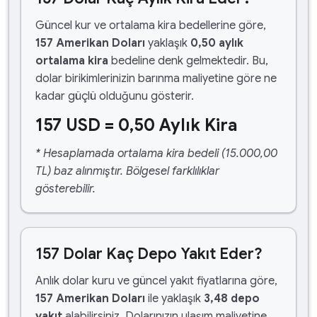
Güncel kur ve ortalama kira bedellerine göre,
157 Amerikan Doları
yaklaşık
0,50 aylık
ortalama kira
bedeline denk gelmektedir. Bu,
dolar birikimlerinizin barınma maliyetine göre ne
kadar güçlü olduğunu gösterir.
157 USD = 0,50 Aylık Kira
* Hesaplamada ortalama kira bedeli (15.000,00
TL) baz alınmıştır. Bölgesel farklılıklar
gösterebilir.
157 Dolar Kaç Depo Yakıt Eder?
Anlık dolar kuru ve güncel yakıt fiyatlarına göre,
157 Amerikan Doları
ile yaklaşık
3,48 depo
yakıt
alabilirsiniz. Dolarınızın ulaşım maliyetine