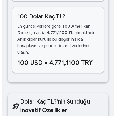
100 Dolar Kaç TL?
En güncel verilere göre,
100 Amerikan
Doları
şu anda
4.771,1100 TL
etmektedir.
Anlık dolar kuru ile bu değeri hızlıca
hesaplayın ve güncel dolar tl verilerine
ulaşın.
100 USD = 4.771,1100 TRY
Dolar Kaç TL?'nin Sunduğu
rocket_launch
İnovatif Özellikler