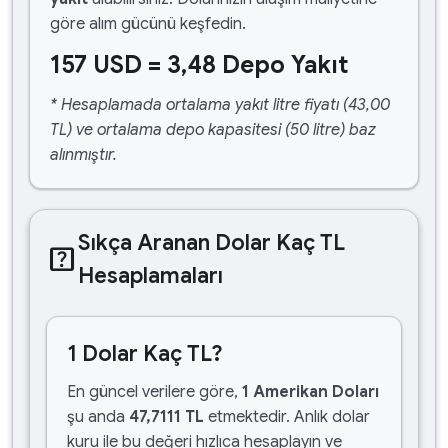
göre alım gücünü keşfedin.
157 USD = 3,48 Depo Yakıt
* Hesaplamada ortalama yakıt litre fiyatı (43,00
TL) ve ortalama depo kapasitesi (50 litre) baz
alınmıştır.
Sıkça Aranan Dolar Kaç TL
help_center
Hesaplamaları
1 Dolar Kaç TL?
En güncel verilere göre,
1 Amerikan Doları
şu anda
47,7111 TL
etmektedir. Anlık dolar
kuru ile bu değeri hızlıca hesaplayın ve