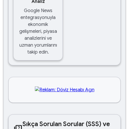
Analiz
Google News
entegrasyonuyla
ekonomik
gelişmeleri, piyasa
analizlerini ve
uzman yorumlarını
takip edin.
Sıkça Sorulan Sorular (SSS) ve
quiz