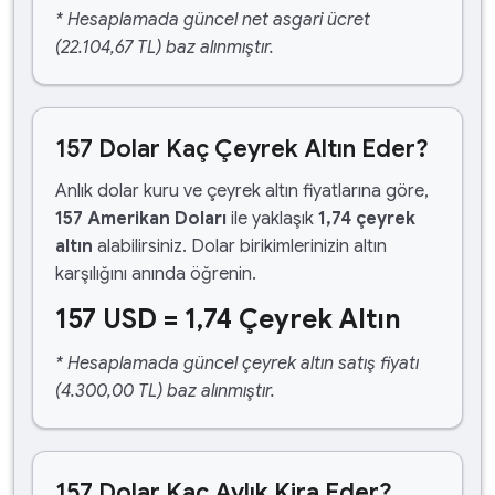
* Hesaplamada güncel net asgari ücret
(22.104,67 TL) baz alınmıştır.
157 Dolar Kaç Çeyrek Altın Eder?
Anlık dolar kuru ve çeyrek altın fiyatlarına göre,
157 Amerikan Doları
ile yaklaşık
1,74 çeyrek
altın
alabilirsiniz. Dolar birikimlerinizin altın
karşılığını anında öğrenin.
157 USD = 1,74 Çeyrek Altın
* Hesaplamada güncel çeyrek altın satış fiyatı
(4.300,00 TL) baz alınmıştır.
157 Dolar Kaç Aylık Kira Eder?