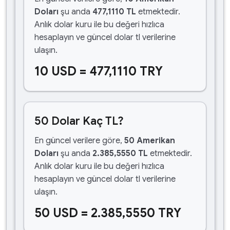
Doları
şu anda
477,1110 TL
etmektedir.
Anlık dolar kuru ile bu değeri hızlıca
hesaplayın ve güncel dolar tl verilerine
ulaşın.
10 USD = 477,1110 TRY
50 Dolar Kaç TL?
En güncel verilere göre,
50 Amerikan
Doları
şu anda
2.385,5550 TL
etmektedir.
Anlık dolar kuru ile bu değeri hızlıca
hesaplayın ve güncel dolar tl verilerine
ulaşın.
50 USD = 2.385,5550 TRY