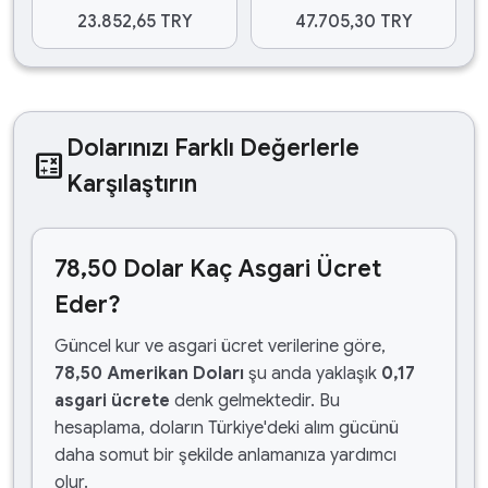
23.852,65 TRY
47.705,30 TRY
Dolarınızı Farklı Değerlerle
calculate
Karşılaştırın
78,50 Dolar Kaç Asgari Ücret
Eder?
Güncel kur ve asgari ücret verilerine göre,
78,50 Amerikan Doları
şu anda yaklaşık
0,17
asgari ücrete
denk gelmektedir. Bu
hesaplama, doların Türkiye'deki alım gücünü
daha somut bir şekilde anlamanıza yardımcı
olur.