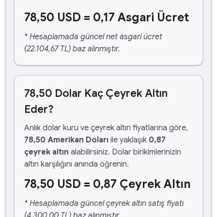
78,50 USD = 0,17 Asgari Ücret
* Hesaplamada güncel net asgari ücret
(22.104,67 TL) baz alınmıştır.
78,50 Dolar Kaç Çeyrek Altın
Eder?
Anlık dolar kuru ve çeyrek altın fiyatlarına göre,
78,50 Amerikan Doları
ile yaklaşık
0,87
çeyrek altın
alabilirsiniz. Dolar birikimlerinizin
altın karşılığını anında öğrenin.
78,50 USD = 0,87 Çeyrek Altın
* Hesaplamada güncel çeyrek altın satış fiyatı
(4.300,00 TL) baz alınmıştır.