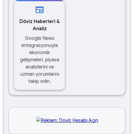
newspaper
Döviz Haberleri &
Analiz
Google News
entegrasyonuyla
ekonomik
gelişmeleri, piyasa
analizlerini ve
uzman yorumlarını
takip edin.