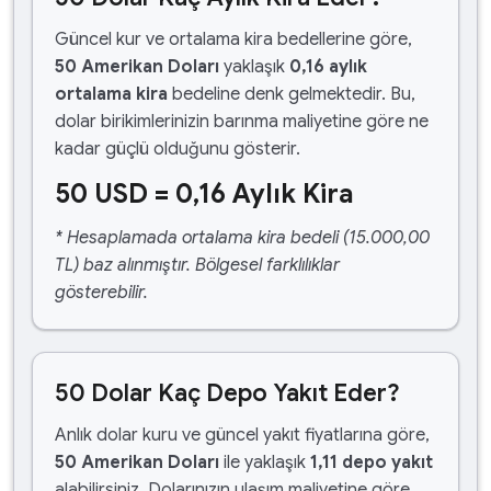
Güncel kur ve ortalama kira bedellerine göre,
50 Amerikan Doları
yaklaşık
0,16 aylık
ortalama kira
bedeline denk gelmektedir. Bu,
dolar birikimlerinizin barınma maliyetine göre ne
kadar güçlü olduğunu gösterir.
50 USD = 0,16 Aylık Kira
* Hesaplamada ortalama kira bedeli (15.000,00
TL) baz alınmıştır. Bölgesel farklılıklar
gösterebilir.
50 Dolar Kaç Depo Yakıt Eder?
Anlık dolar kuru ve güncel yakıt fiyatlarına göre,
50 Amerikan Doları
ile yaklaşık
1,11 depo yakıt
alabilirsiniz. Dolarınızın ulaşım maliyetine göre