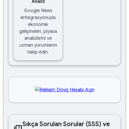
Analiz
Google News
entegrasyonuyla
ekonomik
gelişmeleri, piyasa
analizlerini ve
uzman yorumlarını
takip edin.
Sıkça Sorulan Sorular (SSS) ve
quiz