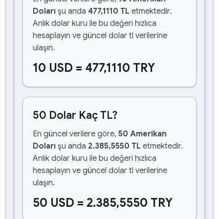
Doları
şu anda
477,1110 TL
etmektedir.
Anlık dolar kuru ile bu değeri hızlıca
hesaplayın ve güncel dolar tl verilerine
ulaşın.
10 USD = 477,1110 TRY
50 Dolar Kaç TL?
En güncel verilere göre,
50 Amerikan
Doları
şu anda
2.385,5550 TL
etmektedir.
Anlık dolar kuru ile bu değeri hızlıca
hesaplayın ve güncel dolar tl verilerine
ulaşın.
50 USD = 2.385,5550 TRY