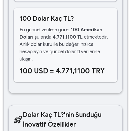
100 Dolar Kaç TL?
En güncel verilere göre,
100 Amerikan
Doları
şu anda
4.771,1100 TL
etmektedir.
Anlık dolar kuru ile bu değeri hızlıca
hesaplayın ve güncel dolar tl verilerine
ulaşın.
100 USD = 4.771,1100 TRY
Dolar Kaç TL?'nin Sunduğu
rocket_launch
İnovatif Özellikler