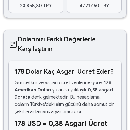
23.858,80 TRY
47.717,60 TRY
Dolarınızı Farklı Değerlerle
calculate
Karşılaştırın
178 Dolar Kaç Asgari Ücret Eder?
Güncel kur ve asgari ücret verilerine göre,
178
Amerikan Doları
şu anda yaklaşık
0,38 asgari
ücrete
denk gelmektedir. Bu hesaplama,
doların Türkiye'deki alım gücünü daha somut bir
şekilde anlamanıza yardımcı olur.
178 USD = 0,38 Asgari Ücret