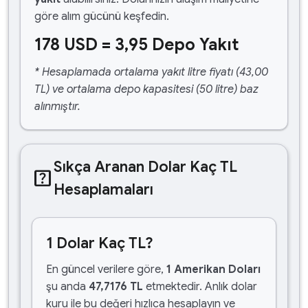
göre alım gücünü keşfedin.
178 USD = 3,95 Depo Yakıt
* Hesaplamada ortalama yakıt litre fiyatı (43,00
TL) ve ortalama depo kapasitesi (50 litre) baz
alınmıştır.
Sıkça Aranan Dolar Kaç TL
help_center
Hesaplamaları
1 Dolar Kaç TL?
En güncel verilere göre,
1 Amerikan Doları
şu anda
47,7176 TL
etmektedir. Anlık dolar
kuru ile bu değeri hızlıca hesaplayın ve