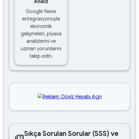
Analiz
Google News
entegrasyonuyla
ekonomik
gelişmeleri, piyasa
analizlerini ve
uzman yorumlarını
takip edin.
Sıkça Sorulan Sorular (SSS) ve
quiz