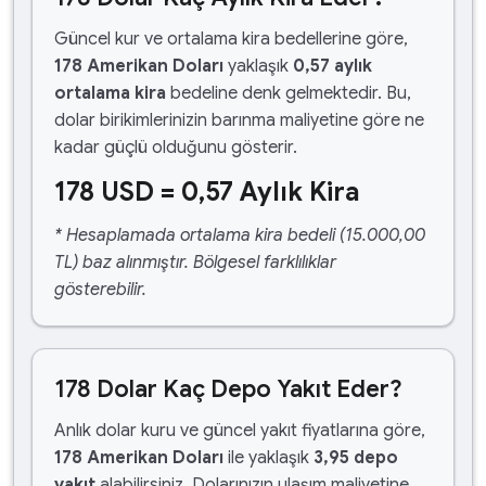
Güncel kur ve ortalama kira bedellerine göre,
178 Amerikan Doları
yaklaşık
0,57 aylık
ortalama kira
bedeline denk gelmektedir. Bu,
dolar birikimlerinizin barınma maliyetine göre ne
kadar güçlü olduğunu gösterir.
178 USD = 0,57 Aylık Kira
* Hesaplamada ortalama kira bedeli (15.000,00
TL) baz alınmıştır. Bölgesel farklılıklar
gösterebilir.
178 Dolar Kaç Depo Yakıt Eder?
Anlık dolar kuru ve güncel yakıt fiyatlarına göre,
178 Amerikan Doları
ile yaklaşık
3,95 depo
yakıt
alabilirsiniz. Dolarınızın ulaşım maliyetine