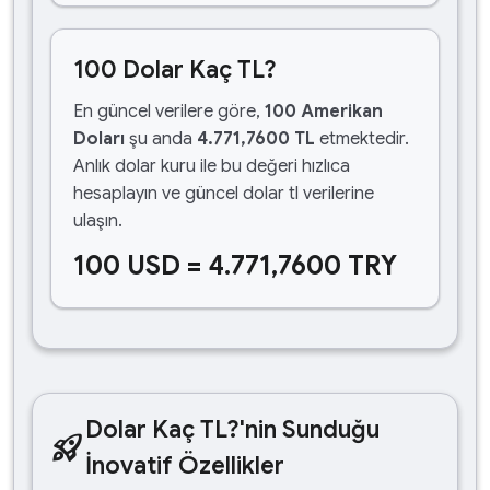
100 Dolar Kaç TL?
En güncel verilere göre,
100 Amerikan
Doları
şu anda
4.771,7600 TL
etmektedir.
Anlık dolar kuru ile bu değeri hızlıca
hesaplayın ve güncel dolar tl verilerine
ulaşın.
100 USD = 4.771,7600 TRY
Dolar Kaç TL?'nin Sunduğu
rocket_launch
İnovatif Özellikler