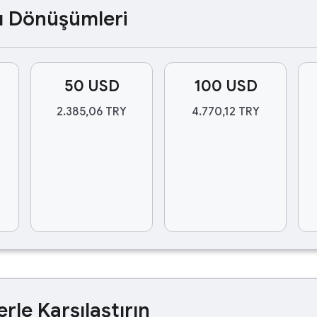
ası Dönüşümleri
50 USD
100 USD
2.385,06 TRY
4.770,12 TRY
erle Karşılaştırın