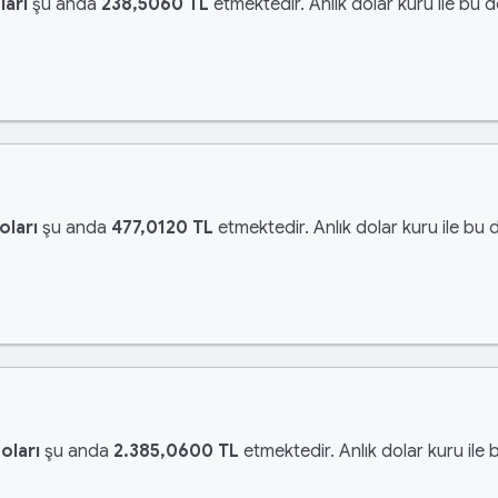
ları
şu anda
238,5060 TL
etmektedir. Anlık dolar kuru ile bu d
oları
şu anda
477,0120 TL
etmektedir. Anlık dolar kuru ile bu 
oları
şu anda
2.385,0600 TL
etmektedir. Anlık dolar kuru ile 