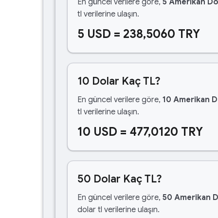
En güncel verilere göre,
5 Amerikan Do
tl verilerine ulaşın.
5 USD = 238,5060 TRY
10 Dolar Kaç TL?
En güncel verilere göre,
10 Amerikan D
tl verilerine ulaşın.
10 USD = 477,0120 TRY
50 Dolar Kaç TL?
En güncel verilere göre,
50 Amerikan D
dolar tl verilerine ulaşın.