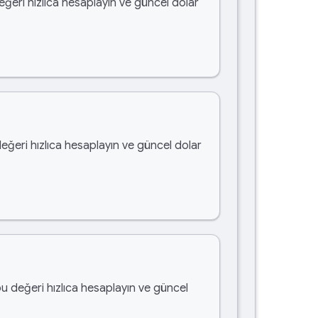
eğeri hızlıca hesaplayın ve güncel dolar
değeri hızlıca hesaplayın ve güncel dolar
bu değeri hızlıca hesaplayın ve güncel