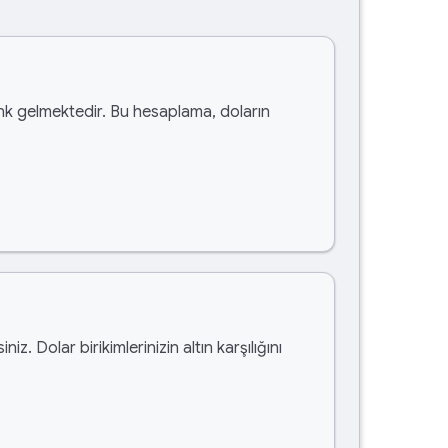
k gelmektedir. Bu hesaplama, doların
siniz. Dolar birikimlerinizin altın karşılığını