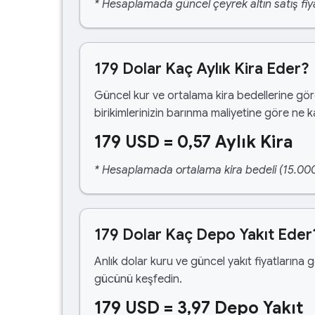
* Hesaplamada güncel çeyrek altın satış fiya
179 Dolar Kaç Aylık Kira Eder?
Güncel kur ve ortalama kira bedellerine gö
birikimlerinizin barınma maliyetine göre ne 
179 USD = 0,57 Aylık Kira
* Hesaplamada ortalama kira bedeli (15.000,00
179 Dolar Kaç Depo Yakıt Eder
Anlık dolar kuru ve güncel yakıt fiyatlarına 
gücünü keşfedin.
179 USD = 3,97 Depo Yakıt