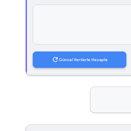
refresh
Güncel Verilerle Hesapla