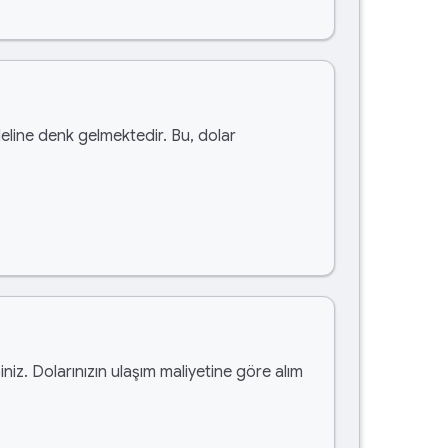
line denk gelmektedir. Bu, dolar
siniz. Dolarınızın ulaşım maliyetine göre alım