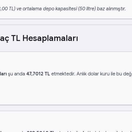
,00 TL) ve ortalama depo kapasitesi (50 litre) baz alınmıştır.
Kaç TL Hesaplamaları
arı
şu anda
47,7012 TL
etmektedir. Anlık dolar kuru ile bu değe