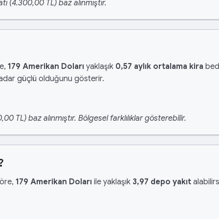
tı (4.300,00 TL) baz alınmıştır.
re,
179 Amerikan Doları
yaklaşık
0,57 aylık ortalama kira
bede
kadar güçlü olduğunu gösterir.
 TL) baz alınmıştır. Bölgesel farklılıklar gösterebilir.
?
göre,
179 Amerikan Doları
ile yaklaşık
3,97 depo yakıt
alabilir