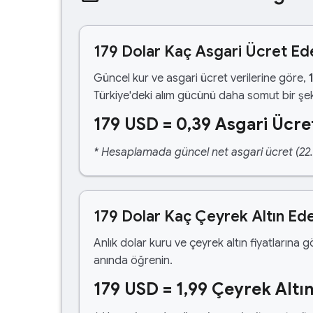
179 Dolar Kaç Asgari Ücret Ed
Güncel kur ve asgari ücret verilerine göre,
Türkiye'deki alım gücünü daha somut bir şek
179 USD = 0,39 Asgari Ücre
* Hesaplamada güncel net asgari ücret (22.1
179 Dolar Kaç Çeyrek Altın Ed
Anlık dolar kuru ve çeyrek altın fiyatlarına 
anında öğrenin.
179 USD = 1,99 Çeyrek Altı