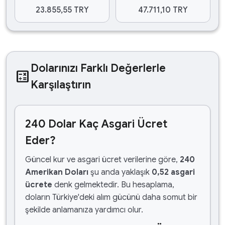
23.855,55 TRY
47.711,10 TRY
Dolarınızı Farklı Değerlerle
calculate
Karşılaştırın
240 Dolar Kaç Asgari Ücret
Eder?
Güncel kur ve asgari ücret verilerine göre,
240
Amerikan Doları
şu anda yaklaşık
0,52 asgari
ücrete
denk gelmektedir. Bu hesaplama,
doların Türkiye'deki alım gücünü daha somut bir
şekilde anlamanıza yardımcı olur.