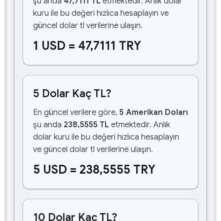
şu anda
47,7111 TL
etmektedir. Anlık dolar
kuru ile bu değeri hızlıca hesaplayın ve
güncel dolar tl verilerine ulaşın.
1 USD = 47,7111 TRY
5 Dolar Kaç TL?
En güncel verilere göre,
5 Amerikan Doları
şu anda
238,5555 TL
etmektedir. Anlık
dolar kuru ile bu değeri hızlıca hesaplayın
ve güncel dolar tl verilerine ulaşın.
5 USD = 238,5555 TRY
10 Dolar Kaç TL?