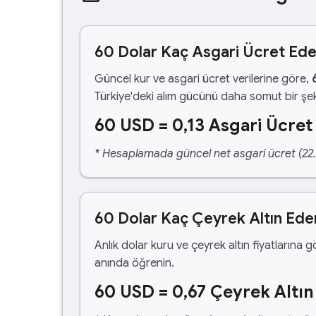
60 Dolar Kaç Asgari Ücret Ed
Güncel kur ve asgari ücret verilerine göre,
Türkiye'deki alım gücünü daha somut bir şek
60 USD = 0,13 Asgari Ücret
* Hesaplamada güncel net asgari ücret (22.1
60 Dolar Kaç Çeyrek Altın Ede
Anlık dolar kuru ve çeyrek altın fiyatlarına 
anında öğrenin.
60 USD = 0,67 Çeyrek Altın