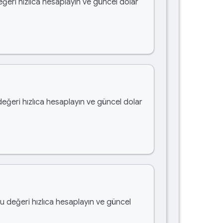
eğeri hızlıca hesaplayın ve güncel dolar
değeri hızlıca hesaplayın ve güncel dolar
bu değeri hızlıca hesaplayın ve güncel