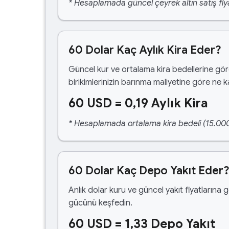
* Hesaplamada güncel çeyrek altın satış fiya
60 Dolar Kaç Aylık Kira Eder?
Güncel kur ve ortalama kira bedellerine gö
birikimlerinizin barınma maliyetine göre ne 
60 USD = 0,19 Aylık Kira
* Hesaplamada ortalama kira bedeli (15.000,00
60 Dolar Kaç Depo Yakıt Eder
Anlık dolar kuru ve güncel yakıt fiyatlarına 
gücünü keşfedin.
60 USD = 1,33 Depo Yakıt