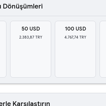
ası Dönüşümleri
50 USD
100 USD
2.383,87 TRY
4.767,74 TRY
erle Karşılaştırın