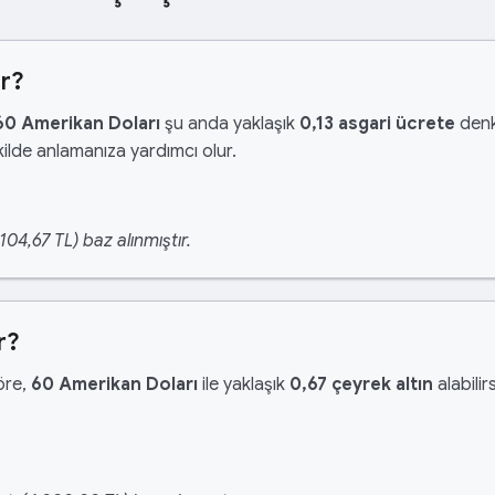
er?
60 Amerikan Doları
şu anda yaklaşık
0,13 asgari ücrete
denk
ilde anlamanıza yardımcı olur.
04,67 TL) baz alınmıştır.
r?
göre,
60 Amerikan Doları
ile yaklaşık
0,67 çeyrek altın
alabilirs