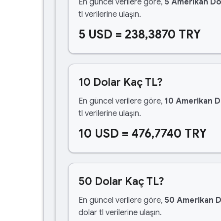
En güncel verilere göre,
5 Amerikan Do
tl verilerine ulaşın.
5 USD = 238,3870 TRY
10 Dolar Kaç TL?
En güncel verilere göre,
10 Amerikan D
tl verilerine ulaşın.
10 USD = 476,7740 TRY
50 Dolar Kaç TL?
En güncel verilere göre,
50 Amerikan D
dolar tl verilerine ulaşın.