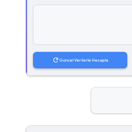
refresh
Güncel Verilerle Hesapla