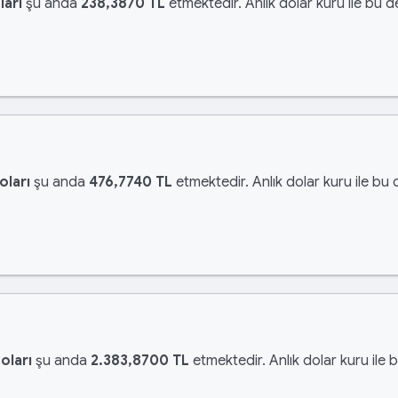
ları
şu anda
238,3870 TL
etmektedir. Anlık dolar kuru ile bu d
oları
şu anda
476,7740 TL
etmektedir. Anlık dolar kuru ile bu 
oları
şu anda
2.383,8700 TL
etmektedir. Anlık dolar kuru ile 