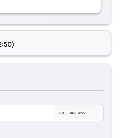
2:50)