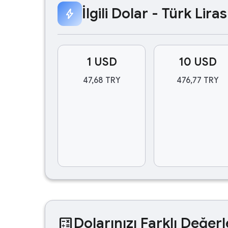
İlgili Dolar - Türk Lir
bolt
1 USD
10 USD
47,68 TRY
476,77 TRY
calculate
Dolarınızı Farklı Değerl