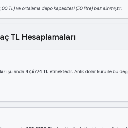
,00 TL) ve ortalama depo kapasitesi (50 litre) baz alınmıştır.
Kaç TL Hesaplamaları
arı
şu anda
47,6774 TL
etmektedir. Anlık dolar kuru ile bu değe