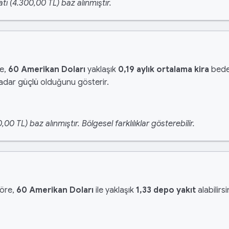
tı (4.300,00 TL) baz alınmıştır.
re,
60 Amerikan Doları
yaklaşık
0,19 aylık ortalama kira
bedel
kadar güçlü olduğunu gösterir.
 TL) baz alınmıştır. Bölgesel farklılıklar gösterebilir.
?
göre,
60 Amerikan Doları
ile yaklaşık
1,33 depo yakıt
alabilirs