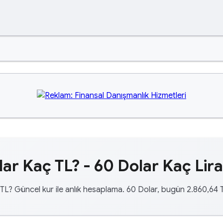
ar Kaç TL? - 60 Dolar Kaç Lir
TL? Güncel kur ile anlık hesaplama. 60 Dolar, bugün 2.860,64 