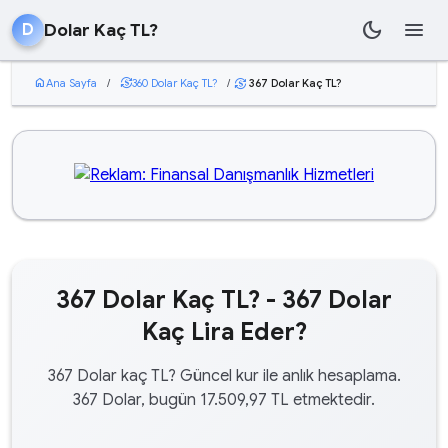
dark_mode
menu
Dolar Kaç TL?
D
home
Ana Sayfa
/
currency_exchange
360 Dolar Kaç TL?
/
367 Dolar Kaç TL?
currency_exchange
367 Dolar Kaç TL? - 367 Dolar
Kaç Lira Eder?
367 Dolar kaç TL? Güncel kur ile anlık hesaplama.
367 Dolar, bugün 17.509,97 TL etmektedir.