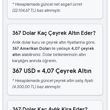
* Hesaplamada güncel net asgari ücret
(22.104,67 TL) baz alınmıştır.
367 Dolar Kaç Çeyrek Altın Eder?
Anlık dolar kuru ve çeyrek altın fiyatlarına göre,
367 Amerikan Doları
ile yaklaşık
4,07 çeyrek
altın
alabilirsiniz. Dolar birikimlerinizin altın
karşılığını anında öğrenin.
367 USD = 4,07 Çeyrek Altın
* Hesaplamada güncel çeyrek altın satış fiyatı
(4.300,00 TL) baz alınmıştır.
367 Dolar Kaç Aylık Kira Eder?