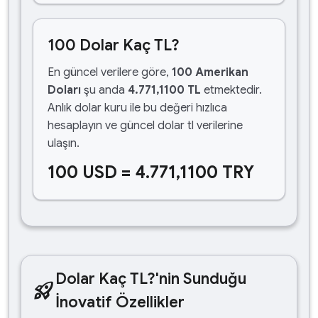
100 Dolar Kaç TL?
En güncel verilere göre,
100 Amerikan
Doları
şu anda
4.771,1100 TL
etmektedir.
Anlık dolar kuru ile bu değeri hızlıca
hesaplayın ve güncel dolar tl verilerine
ulaşın.
100 USD = 4.771,1100 TRY
Dolar Kaç TL?'nin Sunduğu
rocket_launch
İnovatif Özellikler