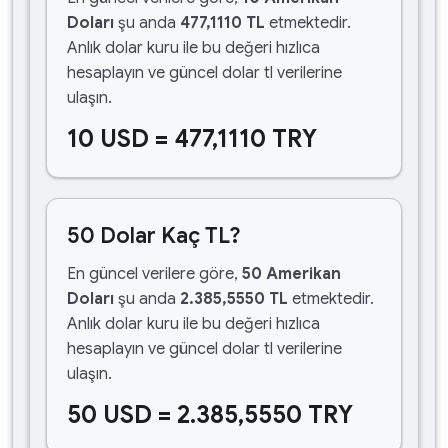
Doları
şu anda
477,1110 TL
etmektedir.
Anlık dolar kuru ile bu değeri hızlıca
hesaplayın ve güncel dolar tl verilerine
ulaşın.
10 USD = 477,1110 TRY
50 Dolar Kaç TL?
En güncel verilere göre,
50 Amerikan
Doları
şu anda
2.385,5550 TL
etmektedir.
Anlık dolar kuru ile bu değeri hızlıca
hesaplayın ve güncel dolar tl verilerine
ulaşın.
50 USD = 2.385,5550 TRY