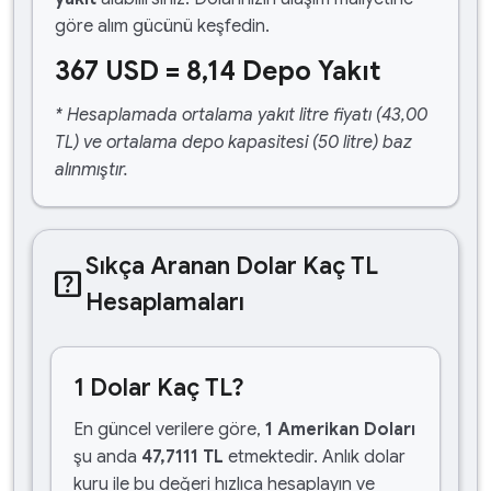
göre alım gücünü keşfedin.
367 USD = 8,14 Depo Yakıt
* Hesaplamada ortalama yakıt litre fiyatı (43,00
TL) ve ortalama depo kapasitesi (50 litre) baz
alınmıştır.
Sıkça Aranan Dolar Kaç TL
help_center
Hesaplamaları
1 Dolar Kaç TL?
En güncel verilere göre,
1 Amerikan Doları
şu anda
47,7111 TL
etmektedir. Anlık dolar
kuru ile bu değeri hızlıca hesaplayın ve