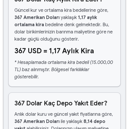
Güncel kur ve ortalama kira bedellerine göre,
367 Amerikan Doları
yaklaşık
1,17 aylık
ortalama kira
bedeline denk gelmektedir. Bu,
dolar birikimlerinizin barınma maliyetine göre ne
kadar güçlü olduğunu gösterir.
367 USD = 1,17 Aylık Kira
* Hesaplamada ortalama kira bedeli (15.000,00
TL) baz alınmıştır. Bölgesel farklılıklar
gösterebilir.
367 Dolar Kaç Depo Yakıt Eder?
Anlık dolar kuru ve güncel yakıt fiyatlarına göre,
367 Amerikan Doları
ile yaklaşık
8,14 depo
yakıt
alabilirsiniz. Dolarınızın ulaşım maliyetine