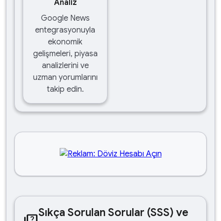
Analiz
Google News
entegrasyonuyla
ekonomik
gelişmeleri, piyasa
analizlerini ve
uzman yorumlarını
takip edin.
Sıkça Sorulan Sorular (SSS) ve
quiz