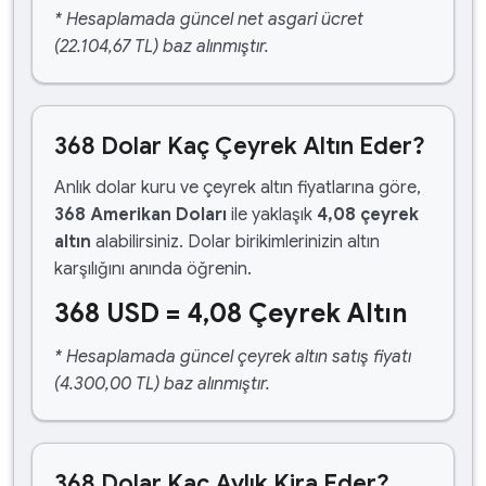
* Hesaplamada güncel net asgari ücret
(22.104,67 TL) baz alınmıştır.
368 Dolar Kaç Çeyrek Altın Eder?
Anlık dolar kuru ve çeyrek altın fiyatlarına göre,
368 Amerikan Doları
ile yaklaşık
4,08 çeyrek
altın
alabilirsiniz. Dolar birikimlerinizin altın
karşılığını anında öğrenin.
368 USD = 4,08 Çeyrek Altın
* Hesaplamada güncel çeyrek altın satış fiyatı
(4.300,00 TL) baz alınmıştır.
368 Dolar Kaç Aylık Kira Eder?