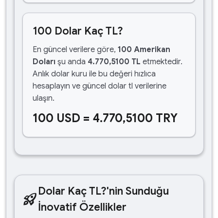
100 Dolar Kaç TL?
En güncel verilere göre,
100 Amerikan
Doları
şu anda
4.770,5100 TL
etmektedir.
Anlık dolar kuru ile bu değeri hızlıca
hesaplayın ve güncel dolar tl verilerine
ulaşın.
100 USD = 4.770,5100 TRY
Dolar Kaç TL?'nin Sunduğu
rocket_launch
İnovatif Özellikler