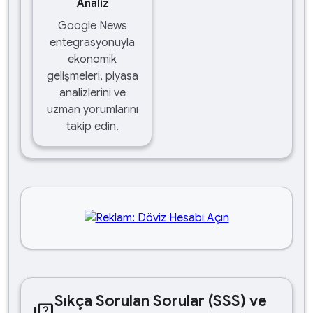
Analiz
Google News
entegrasyonuyla
ekonomik
gelişmeleri, piyasa
analizlerini ve
uzman yorumlarını
takip edin.
Sıkça Sorulan Sorular (SSS) ve
quiz