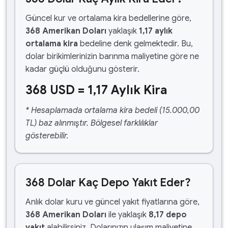
Güncel kur ve ortalama kira bedellerine göre,
368 Amerikan Doları
yaklaşık
1,17 aylık
ortalama kira
bedeline denk gelmektedir. Bu,
dolar birikimlerinizin barınma maliyetine göre ne
kadar güçlü olduğunu gösterir.
368 USD = 1,17 Aylık Kira
* Hesaplamada ortalama kira bedeli (15.000,00
TL) baz alınmıştır. Bölgesel farklılıklar
gösterebilir.
368 Dolar Kaç Depo Yakıt Eder?
Anlık dolar kuru ve güncel yakıt fiyatlarına göre,
368 Amerikan Doları
ile yaklaşık
8,17 depo
yakıt
alabilirsiniz. Dolarınızın ulaşım maliyetine