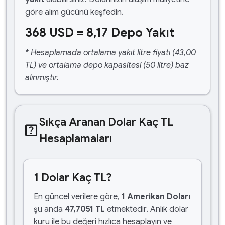
göre alım gücünü keşfedin.
368 USD = 8,17 Depo Yakıt
* Hesaplamada ortalama yakıt litre fiyatı (43,00
TL) ve ortalama depo kapasitesi (50 litre) baz
alınmıştır.
Sıkça Aranan Dolar Kaç TL
help_center
Hesaplamaları
1 Dolar Kaç TL?
En güncel verilere göre,
1 Amerikan Doları
şu anda
47,7051 TL
etmektedir. Anlık dolar
kuru ile bu değeri hızlıca hesaplayın ve