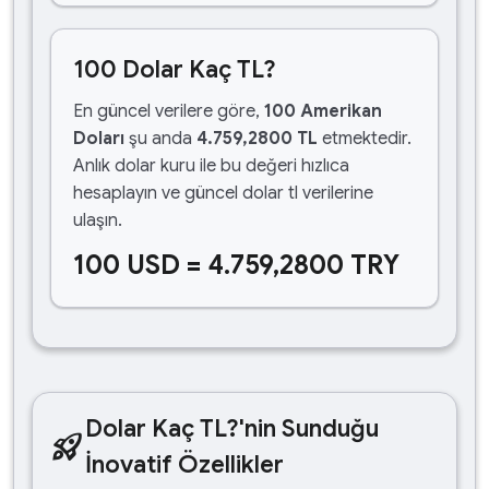
100 Dolar Kaç TL?
En güncel verilere göre,
100 Amerikan
Doları
şu anda
4.759,2800 TL
etmektedir.
Anlık dolar kuru ile bu değeri hızlıca
hesaplayın ve güncel dolar tl verilerine
ulaşın.
100 USD = 4.759,2800 TRY
Dolar Kaç TL?'nin Sunduğu
rocket_launch
İnovatif Özellikler