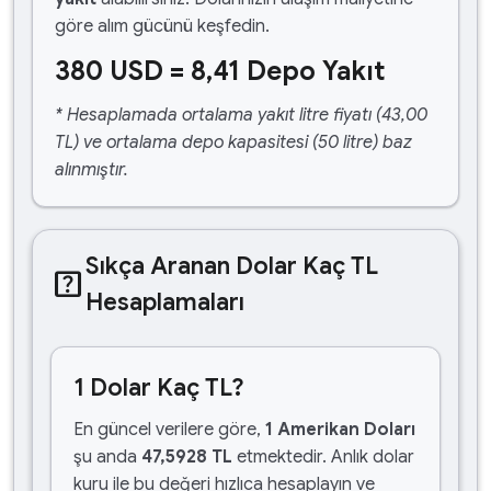
göre alım gücünü keşfedin.
380 USD = 8,41 Depo Yakıt
* Hesaplamada ortalama yakıt litre fiyatı (43,00
TL) ve ortalama depo kapasitesi (50 litre) baz
alınmıştır.
Sıkça Aranan Dolar Kaç TL
help_center
Hesaplamaları
1 Dolar Kaç TL?
En güncel verilere göre,
1 Amerikan Doları
şu anda
47,5928 TL
etmektedir. Anlık dolar
kuru ile bu değeri hızlıca hesaplayın ve