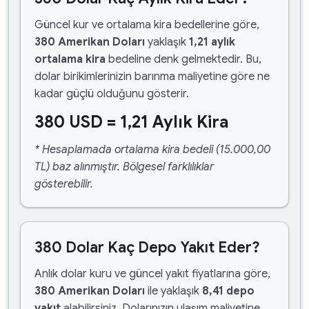
Güncel kur ve ortalama kira bedellerine göre,
380 Amerikan Doları
yaklaşık
1,21 aylık
ortalama kira
bedeline denk gelmektedir. Bu,
dolar birikimlerinizin barınma maliyetine göre ne
kadar güçlü olduğunu gösterir.
380 USD = 1,21 Aylık Kira
* Hesaplamada ortalama kira bedeli (15.000,00
TL) baz alınmıştır. Bölgesel farklılıklar
gösterebilir.
380 Dolar Kaç Depo Yakıt Eder?
Anlık dolar kuru ve güncel yakıt fiyatlarına göre,
380 Amerikan Doları
ile yaklaşık
8,41 depo
yakıt
alabilirsiniz. Dolarınızın ulaşım maliyetine