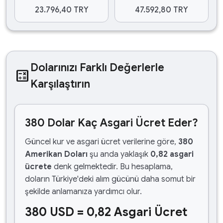
23.796,40 TRY
47.592,80 TRY
Dolarınızı Farklı Değerlerle
calculate
Karşılaştırın
380 Dolar Kaç Asgari Ücret Eder?
Güncel kur ve asgari ücret verilerine göre,
380
Amerikan Doları
şu anda yaklaşık
0,82 asgari
ücrete
denk gelmektedir. Bu hesaplama,
doların Türkiye'deki alım gücünü daha somut bir
şekilde anlamanıza yardımcı olur.
380 USD = 0,82 Asgari Ücret