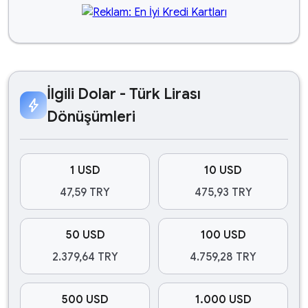
İlgili Dolar - Türk Lirası
bolt
Dönüşümleri
1 USD
10 USD
47,59 TRY
475,93 TRY
50 USD
100 USD
2.379,64 TRY
4.759,28 TRY
500 USD
1.000 USD