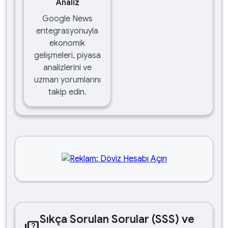
Analiz
Google News
entegrasyonuyla
ekonomik
gelişmeleri, piyasa
analizlerini ve
uzman yorumlarını
takip edin.
Sıkça Sorulan Sorular (SSS) ve
quiz