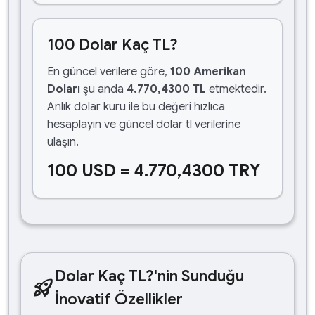
100 Dolar Kaç TL?
En güncel verilere göre,
100 Amerikan
Doları
şu anda
4.770,4300 TL
etmektedir.
Anlık dolar kuru ile bu değeri hızlıca
hesaplayın ve güncel dolar tl verilerine
ulaşın.
100 USD = 4.770,4300 TRY
Dolar Kaç TL?'nin Sunduğu
rocket_launch
İnovatif Özellikler