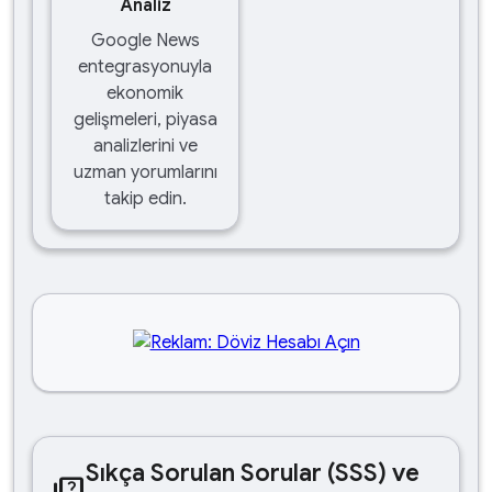
Analiz
Google News
entegrasyonuyla
ekonomik
gelişmeleri, piyasa
analizlerini ve
uzman yorumlarını
takip edin.
Sıkça Sorulan Sorular (SSS) ve
quiz