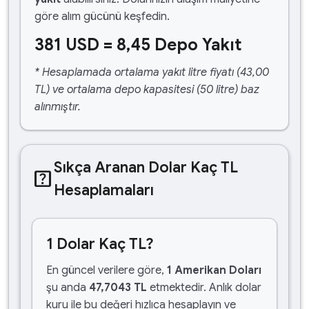
göre alım gücünü keşfedin.
381 USD = 8,45 Depo Yakıt
* Hesaplamada ortalama yakıt litre fiyatı (43,00
TL) ve ortalama depo kapasitesi (50 litre) baz
alınmıştır.
Sıkça Aranan Dolar Kaç TL
help_center
Hesaplamaları
1 Dolar Kaç TL?
En güncel verilere göre,
1 Amerikan Doları
şu anda
47,7043 TL
etmektedir. Anlık dolar
kuru ile bu değeri hızlıca hesaplayın ve