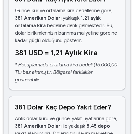
Güncel kur ve ortalama kira bedellerine göre,
381 Amerikan Doları
yaklaşık
1,21 aylık
ortalama kira
bedeline denk gelmektedir. Bu,
dolar birikimlerinizin barınma maliyetine göre ne
kadar güçlü olduğunu gösterir.
381 USD = 1,21 Aylık Kira
* Hesaplamada ortalama kira bedeli (15.000,00
TL) baz alınmıştır. Bölgesel farklılıklar
gösterebilir.
381 Dolar Kaç Depo Yakıt Eder?
Anlık dolar kuru ve güncel yakıt fiyatlarına göre,
381 Amerikan Doları
ile yaklaşık
8,45 depo
yakıt
alabilirsiniz. Dolarınızın ulaşım maliyetine