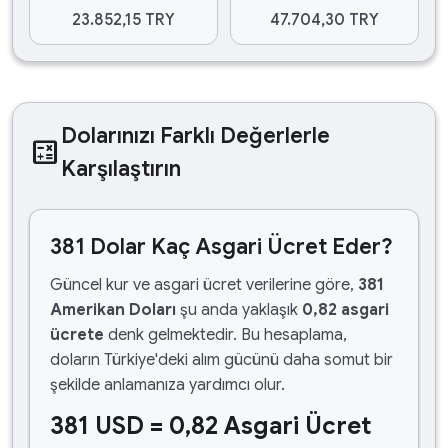
23.852,15 TRY
47.704,30 TRY
Dolarınızı Farklı Değerlerle
calculate
Karşılaştırın
381 Dolar Kaç Asgari Ücret Eder?
Güncel kur ve asgari ücret verilerine göre,
381
Amerikan Doları
şu anda yaklaşık
0,82 asgari
ücrete
denk gelmektedir. Bu hesaplama,
doların Türkiye'deki alım gücünü daha somut bir
şekilde anlamanıza yardımcı olur.
381 USD = 0,82 Asgari Ücret