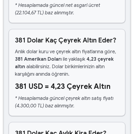
* Hesaplamada güncel net asgari ücret
(22.104,67 TL) baz alınmıştır.
381 Dolar Kaç Çeyrek Altın Eder?
Anlık dolar kuru ve çeyrek altın fiyatlarına göre,
381 Amerikan Doları
ile yaklaşık
4,23 çeyrek
altın
alabilirsiniz. Dolar birikimlerinizin altın
karşılığını anında öğrenin.
381 USD = 4,23 Çeyrek Altın
* Hesaplamada güncel çeyrek altın satış fiyatı
(4.300,00 TL) baz alınmıştır.
381 Dolar Kaç Aylık Kira Eder?