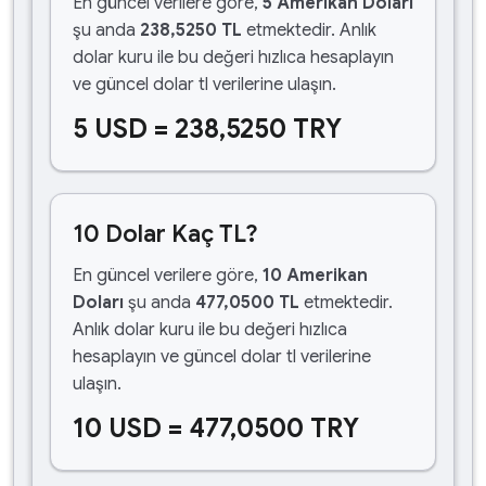
En güncel verilere göre,
5 Amerikan Doları
şu anda
238,5250 TL
etmektedir. Anlık
dolar kuru ile bu değeri hızlıca hesaplayın
ve güncel dolar tl verilerine ulaşın.
5 USD = 238,5250 TRY
10 Dolar Kaç TL?
En güncel verilere göre,
10 Amerikan
Doları
şu anda
477,0500 TL
etmektedir.
Anlık dolar kuru ile bu değeri hızlıca
hesaplayın ve güncel dolar tl verilerine
ulaşın.
10 USD = 477,0500 TRY