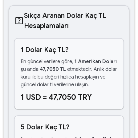
Sıkça Aranan Dolar Kaç TL
help_center
Hesaplamaları
1 Dolar Kaç TL?
En güncel verilere göre,
1 Amerikan Doları
şu anda
47,7050 TL
etmektedir. Anlık dolar
kuru ile bu değeri hızlıca hesaplayın ve
güncel dolar tl verilerine ulaşın.
1 USD = 47,7050 TRY
5 Dolar Kaç TL?