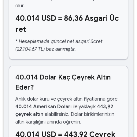
olur.
40.014 USD = 86,36 Asgari Üc
ret
* Hesaplamada güncel net asgari ücret
(22.104,67 TL) baz alınmıştır.
40.014 Dolar Kaç Çeyrek Altın
Eder?
Anlık dolar kuru ve çeyrek altın fiyatlarına göre,
40.014 Amerikan Doları
ile yaklaşık
443,92
çeyrek altın
alabilirsiniz. Dolar birikimlerinizin
altın karşılığını anında öğrenin.
40.014 USD = 443,92 Çeyrek