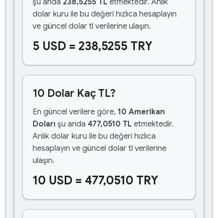
şu anda
238,5255 TL
etmektedir. Anlık
dolar kuru ile bu değeri hızlıca hesaplayın
ve güncel dolar tl verilerine ulaşın.
5 USD = 238,5255 TRY
10 Dolar Kaç TL?
En güncel verilere göre,
10 Amerikan
Doları
şu anda
477,0510 TL
etmektedir.
Anlık dolar kuru ile bu değeri hızlıca
hesaplayın ve güncel dolar tl verilerine
ulaşın.
10 USD = 477,0510 TRY