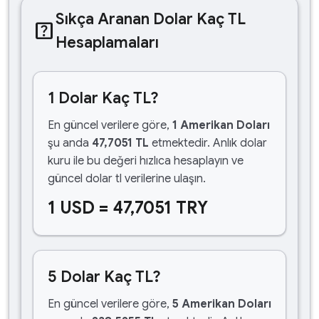
Sıkça Aranan Dolar Kaç TL
help_center
Hesaplamaları
1 Dolar Kaç TL?
En güncel verilere göre,
1 Amerikan Doları
şu anda
47,7051 TL
etmektedir. Anlık dolar
kuru ile bu değeri hızlıca hesaplayın ve
güncel dolar tl verilerine ulaşın.
1 USD = 47,7051 TRY
5 Dolar Kaç TL?
En güncel verilere göre,
5 Amerikan Doları