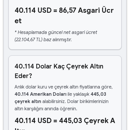
40.114 USD = 86,57 Asgari Ücr
et
* Hesaplamada güncel net asgari ücret
(22.104,67 TL) baz alınmıştır.
40.114 Dolar Kaç Çeyrek Altın
Eder?
Anlık dolar kuru ve çeyrek altın fiyatlarına göre,
40.114 Amerikan Doları
ile yaklaşık
445,03
çeyrek altın
alabilirsiniz. Dolar birikimlerinizin
altın karşılığını anında öğrenin.
40.114 USD = 445,03 Çeyrek A