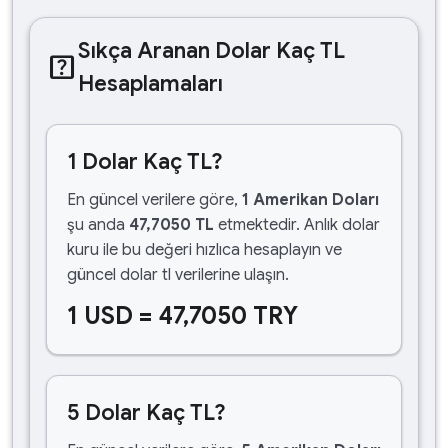
Sıkça Aranan Dolar Kaç TL
help_center
Hesaplamaları
1 Dolar Kaç TL?
En güncel verilere göre,
1 Amerikan Doları
şu anda
47,7050 TL
etmektedir. Anlık dolar
kuru ile bu değeri hızlıca hesaplayın ve
güncel dolar tl verilerine ulaşın.
1 USD = 47,7050 TRY
5 Dolar Kaç TL?