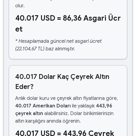
olur.
40.017 USD = 86,36 Asgari Ücr
et
* Hesaplamada güncel net asgari ücret
(22.104,67 TL) baz alınmıştır.
40.017 Dolar Kaç Çeyrek Altın
Eder?
Anlık dolar kuru ve çeyrek altın fiyatlarına göre,
40.017 Amerikan Doları
ile yaklaşık
443,96
çeyrek altın
alabilirsiniz. Dolar birikimlerinizin
altın karşılığını anında öğrenin.
40.017 USD = 443,96 Çeyrek