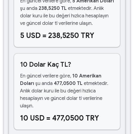
En güncel verilere göre,
5 Amerikan Doları
şu anda
238,5250 TL
etmektedir. Anlık
dolar kuru ile bu değeri hızlıca hesaplayın
ve güncel dolar tl verilerine ulaşın.
5 USD = 238,5250 TRY
10 Dolar Kaç TL?
En güncel verilere göre,
10 Amerikan
Doları
şu anda
477,0500 TL
etmektedir.
Anlık dolar kuru ile bu değeri hızlıca
hesaplayın ve güncel dolar tl verilerine
ulaşın.
10 USD = 477,0500 TRY