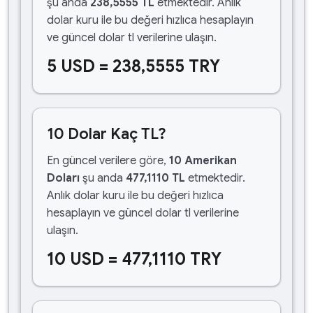
şu anda
238,5555 TL
etmektedir. Anlık
dolar kuru ile bu değeri hızlıca hesaplayın
ve güncel dolar tl verilerine ulaşın.
5 USD = 238,5555 TRY
10 Dolar Kaç TL?
En güncel verilere göre,
10 Amerikan
Doları
şu anda
477,1110 TL
etmektedir.
Anlık dolar kuru ile bu değeri hızlıca
hesaplayın ve güncel dolar tl verilerine
ulaşın.
10 USD = 477,1110 TRY