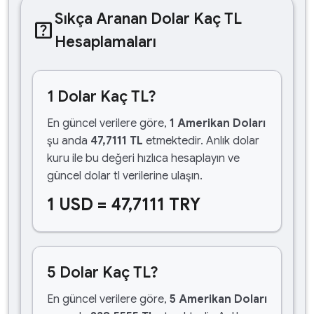
Sıkça Aranan Dolar Kaç TL
help_center
Hesaplamaları
1 Dolar Kaç TL?
En güncel verilere göre,
1 Amerikan Doları
şu anda
47,7111 TL
etmektedir. Anlık dolar
kuru ile bu değeri hızlıca hesaplayın ve
güncel dolar tl verilerine ulaşın.
1 USD = 47,7111 TRY
5 Dolar Kaç TL?
En güncel verilere göre,
5 Amerikan Doları