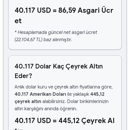
40.117 USD = 86,59 Asgari Ücr
et
* Hesaplamada güncel net asgari ücret
(22.104,67 TL) baz alınmıştır.
40.117 Dolar Kaç Çeyrek Altın
Eder?
Anlık dolar kuru ve çeyrek altın fiyatlarına göre,
40.117 Amerikan Doları
ile yaklaşık
445,12
çeyrek altın
alabilirsiniz. Dolar birikimlerinizin
altın karşılığını anında öğrenin.
40.117 USD = 445,12 Çeyrek Al