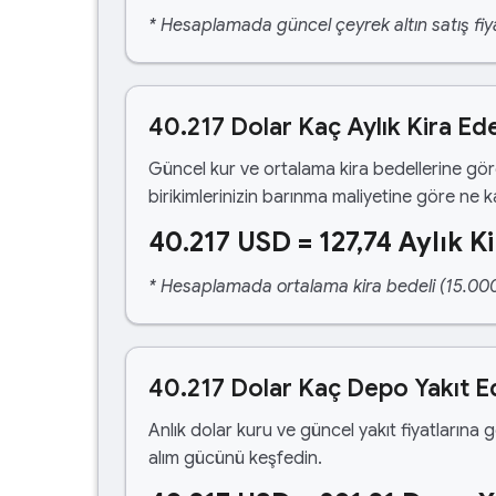
* Hesaplamada güncel çeyrek altın satış fiya
40.217 Dolar Kaç Aylık Kira Ed
Güncel kur ve ortalama kira bedellerine gö
birikimlerinizin barınma maliyetine göre ne 
40.217 USD = 127,74 Aylık Ki
* Hesaplamada ortalama kira bedeli (15.000,00
40.217 Dolar Kaç Depo Yakıt E
Anlık dolar kuru ve güncel yakıt fiyatlarına 
alım gücünü keşfedin.