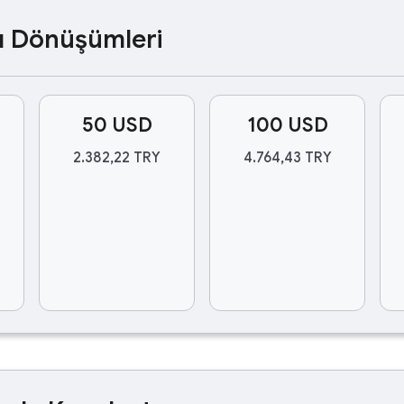
ası Dönüşümleri
50 USD
100 USD
2.382,22 TRY
4.764,43 TRY