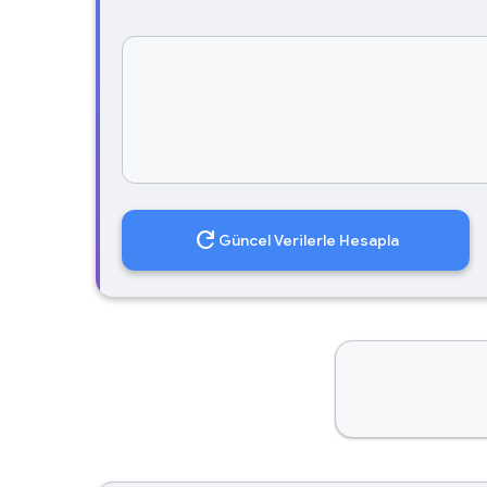
refresh
Güncel Verilerle Hesapla