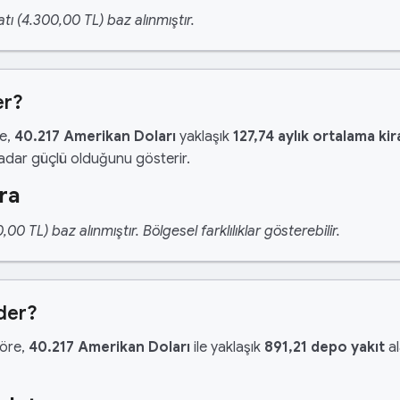
tı (4.300,00 TL) baz alınmıştır.
er?
re,
40.217 Amerikan Doları
yaklaşık
127,74 aylık ortalama kir
kadar güçlü olduğunu gösterir.
ra
 TL) baz alınmıştır. Bölgesel farklılıklar gösterebilir.
der?
göre,
40.217 Amerikan Doları
ile yaklaşık
891,21 depo yakıt
al