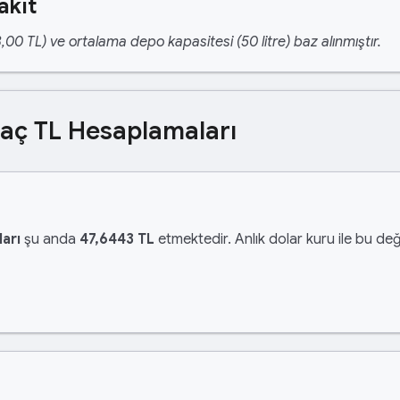
akıt
,00 TL) ve ortalama depo kapasitesi (50 litre) baz alınmıştır.
Kaç TL Hesaplamaları
arı
şu anda
47,6443 TL
etmektedir. Anlık dolar kuru ile bu değ