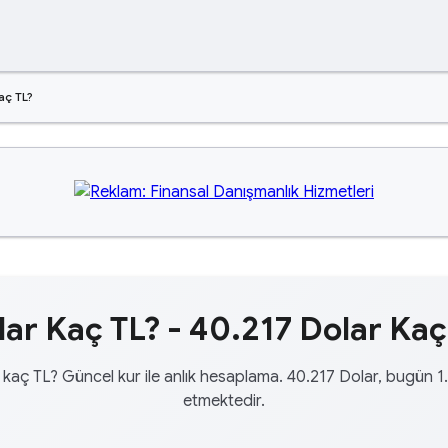
aç TL?
ar Kaç TL? - 40.217 Dolar Kaç
 kaç TL? Güncel kur ile anlık hesaplama. 40.217 Dolar, bugün 1.
etmektedir.