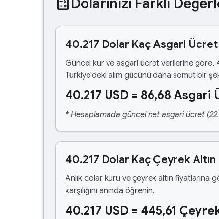
calculate
Dolarınızı Farklı Değerl
40.217 Dolar Kaç Asgari Ücret
Güncel kur ve asgari ücret verilerine göre,
Türkiye'deki alım gücünü daha somut bir şek
40.217 USD = 86,68 Asgari 
* Hesaplamada güncel net asgari ücret (22.1
40.217 Dolar Kaç Çeyrek Altın
Anlık dolar kuru ve çeyrek altın fiyatlarına 
karşılığını anında öğrenin.
40.217 USD = 445,61 Çeyrek