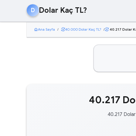
Dolar Kaç TL?
D
home
currency_exchange
Ana Sayfa
/
40.000 Dolar Kaç TL?
/
40.217 Dolar K
currency_exchange
40.217 Dol
40.217 Dolar