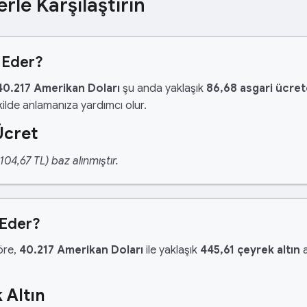
erle Karşılaştırın
 Eder?
40.217 Amerikan Doları
şu anda yaklaşık
86,68 asgari ücret
ilde anlamanıza yardımcı olur.
Ücret
04,67 TL) baz alınmıştır.
 Eder?
göre,
40.217 Amerikan Doları
ile yaklaşık
445,61 çeyrek altın
a
 Altın