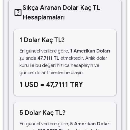
Sıkça Aranan Dolar Kaç TL
help_center
Hesaplamaları
1 Dolar Kaç TL?
En güncel verilere göre,
1 Amerikan Doları
şu anda
47,7111 TL
etmektedir. Anlık dolar
kuru ile bu değeri hızlıca hesaplayın ve
güncel dolar tl verilerine ulaşın.
1 USD = 47,7111 TRY
5 Dolar Kaç TL?
En güncel verilere göre,
5 Amerikan Doları