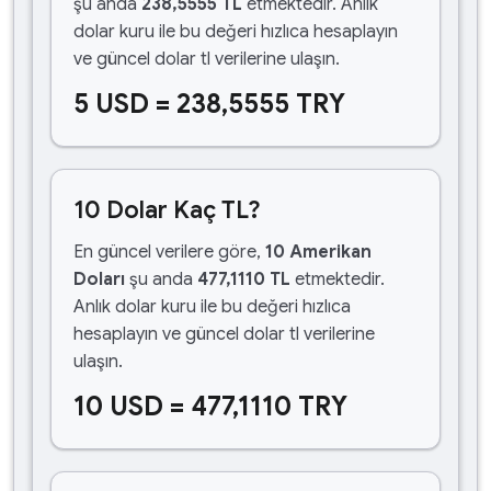
şu anda
238,5555 TL
etmektedir. Anlık
dolar kuru ile bu değeri hızlıca hesaplayın
ve güncel dolar tl verilerine ulaşın.
5 USD = 238,5555 TRY
10 Dolar Kaç TL?
En güncel verilere göre,
10 Amerikan
Doları
şu anda
477,1110 TL
etmektedir.
Anlık dolar kuru ile bu değeri hızlıca
hesaplayın ve güncel dolar tl verilerine
ulaşın.
10 USD = 477,1110 TRY