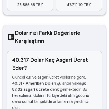
23.855,55 TRY
47.711,10 TRY
Dolarınızı Farklı Değerlerle
calculate
Karşılaştırın
40.317 Dolar Kaç Asgari Ücret
Eder?
Güncel kur ve asgari ücret verilerine göre,
40.317 Amerikan Doları
şu anda yaklaşık
87,02 asgari ücrete
denk gelmektedir. Bu
hesaplama, doların Türkiye'deki alım gücünü
daha somut bir şekilde anlamanıza yardımcı
olur.