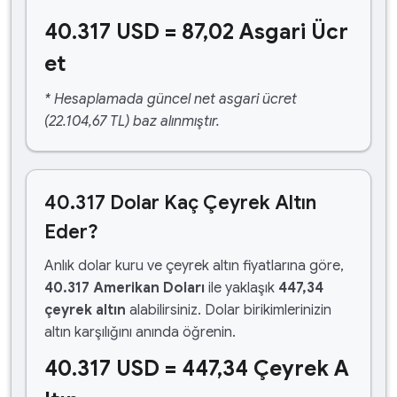
40.317 USD = 87,02 Asgari Ücr
et
* Hesaplamada güncel net asgari ücret
(22.104,67 TL) baz alınmıştır.
40.317 Dolar Kaç Çeyrek Altın
Eder?
Anlık dolar kuru ve çeyrek altın fiyatlarına göre,
40.317 Amerikan Doları
ile yaklaşık
447,34
çeyrek altın
alabilirsiniz. Dolar birikimlerinizin
altın karşılığını anında öğrenin.
40.317 USD = 447,34 Çeyrek A