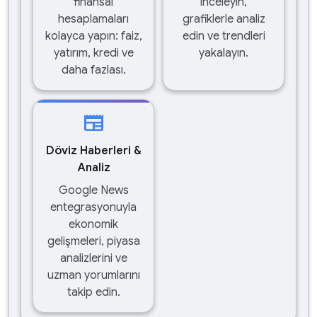
finansal
inceleyin,
hesaplamaları
grafiklerle analiz
kolayca yapın: faiz,
edin ve trendleri
yatırım, kredi ve
yakalayın.
daha fazlası.
newspaper
Döviz Haberleri &
Analiz
Google News
entegrasyonuyla
ekonomik
gelişmeleri, piyasa
analizlerini ve
uzman yorumlarını
takip edin.