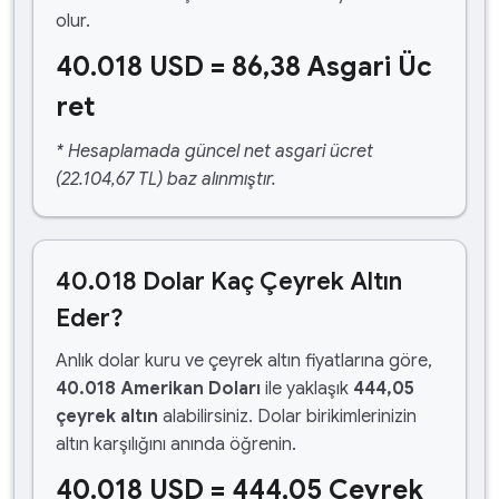
olur.
40.018 USD = 86,38 Asgari Üc
ret
* Hesaplamada güncel net asgari ücret
(22.104,67 TL) baz alınmıştır.
40.018 Dolar Kaç Çeyrek Altın
Eder?
Anlık dolar kuru ve çeyrek altın fiyatlarına göre,
40.018 Amerikan Doları
ile yaklaşık
444,05
çeyrek altın
alabilirsiniz. Dolar birikimlerinizin
altın karşılığını anında öğrenin.
40.018 USD = 444,05 Çeyrek