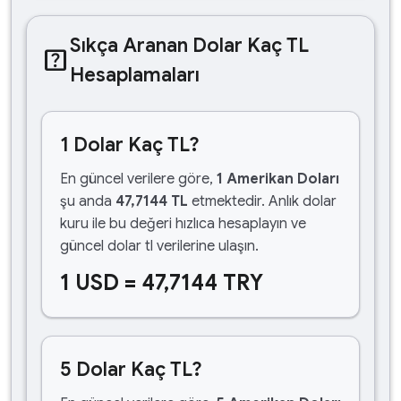
Sıkça Aranan Dolar Kaç TL
help_center
Hesaplamaları
1 Dolar Kaç TL?
En güncel verilere göre,
1 Amerikan Doları
şu anda
47,7144 TL
etmektedir. Anlık dolar
kuru ile bu değeri hızlıca hesaplayın ve
güncel dolar tl verilerine ulaşın.
1 USD = 47,7144 TRY
5 Dolar Kaç TL?