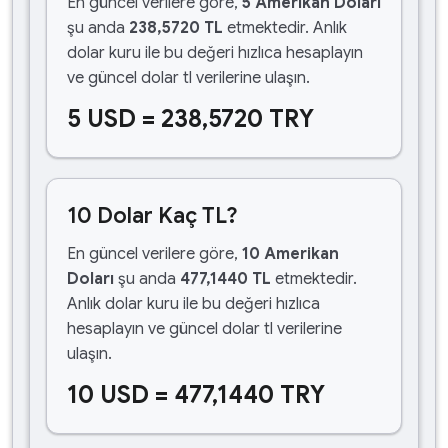
En güncel verilere göre,
5 Amerikan Doları
şu anda
238,5720 TL
etmektedir. Anlık
dolar kuru ile bu değeri hızlıca hesaplayın
ve güncel dolar tl verilerine ulaşın.
5 USD = 238,5720 TRY
10 Dolar Kaç TL?
En güncel verilere göre,
10 Amerikan
Doları
şu anda
477,1440 TL
etmektedir.
Anlık dolar kuru ile bu değeri hızlıca
hesaplayın ve güncel dolar tl verilerine
ulaşın.
10 USD = 477,1440 TRY