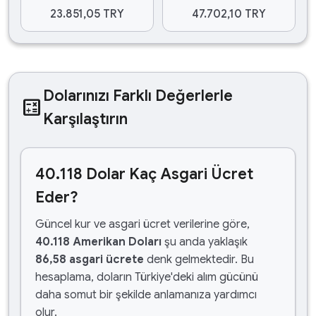
23.851,05 TRY
47.702,10 TRY
Dolarınızı Farklı Değerlerle
calculate
Karşılaştırın
40.118 Dolar Kaç Asgari Ücret
Eder?
Güncel kur ve asgari ücret verilerine göre,
40.118 Amerikan Doları
şu anda yaklaşık
86,58 asgari ücrete
denk gelmektedir. Bu
hesaplama, doların Türkiye'deki alım gücünü
daha somut bir şekilde anlamanıza yardımcı
olur.