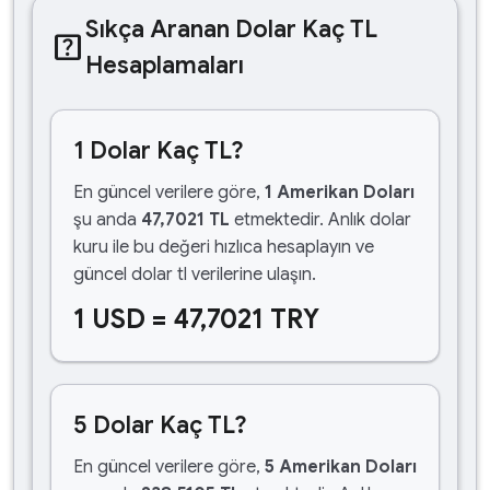
Sıkça Aranan Dolar Kaç TL
help_center
Hesaplamaları
1 Dolar Kaç TL?
En güncel verilere göre,
1 Amerikan Doları
şu anda
47,7021 TL
etmektedir. Anlık dolar
kuru ile bu değeri hızlıca hesaplayın ve
güncel dolar tl verilerine ulaşın.
1 USD = 47,7021 TRY
5 Dolar Kaç TL?
En güncel verilere göre,
5 Amerikan Doları