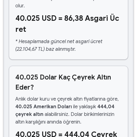
olur.
40.025 USD = 86,38 Asgari Üc
ret
* Hesaplamada güncel net asgari ücret
(22.104,67 TL) baz alınmıştır.
40.025 Dolar Kaç Çeyrek Altın
Eder?
Anlık dolar kuru ve çeyrek altın fiyatlarına göre,
40.025 Amerikan Doları
ile yaklaşık
444,04
çeyrek altın
alabilirsiniz. Dolar birikimlerinizin
altın karşılığını anında öğrenin.
40.025 USD = 444,04 Çeyrek