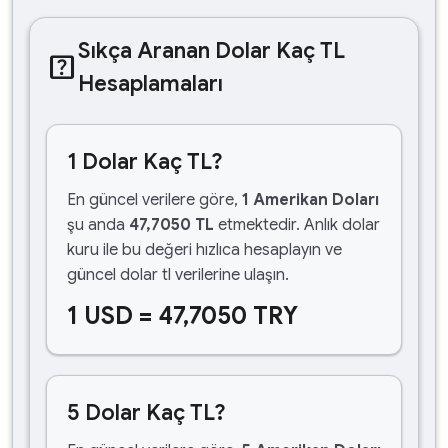
Sıkça Aranan Dolar Kaç TL
help_center
Hesaplamaları
1 Dolar Kaç TL?
En güncel verilere göre,
1 Amerikan Doları
şu anda
47,7050 TL
etmektedir. Anlık dolar
kuru ile bu değeri hızlıca hesaplayın ve
güncel dolar tl verilerine ulaşın.
1 USD = 47,7050 TRY
5 Dolar Kaç TL?