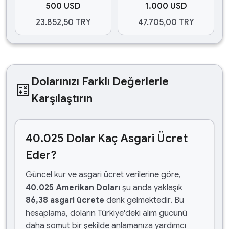
500 USD
1.000 USD
23.852,50 TRY
47.705,00 TRY
Dolarınızı Farklı Değerlerle
calculate
Karşılaştırın
40.025 Dolar Kaç Asgari Ücret
Eder?
Güncel kur ve asgari ücret verilerine göre,
40.025 Amerikan Doları
şu anda yaklaşık
86,38 asgari ücrete
denk gelmektedir. Bu
hesaplama, doların Türkiye'deki alım gücünü
daha somut bir şekilde anlamanıza yardımcı