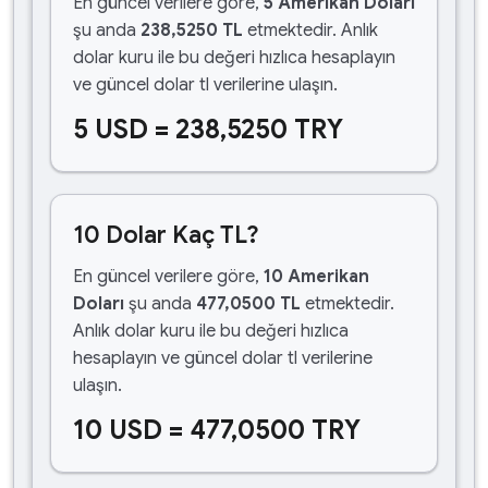
En güncel verilere göre,
5 Amerikan Doları
şu anda
238,5250 TL
etmektedir. Anlık
dolar kuru ile bu değeri hızlıca hesaplayın
ve güncel dolar tl verilerine ulaşın.
5 USD = 238,5250 TRY
10 Dolar Kaç TL?
En güncel verilere göre,
10 Amerikan
Doları
şu anda
477,0500 TL
etmektedir.
Anlık dolar kuru ile bu değeri hızlıca
hesaplayın ve güncel dolar tl verilerine
ulaşın.
10 USD = 477,0500 TRY