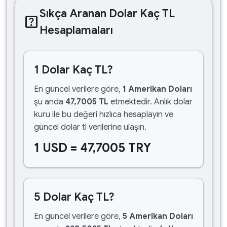
Sıkça Aranan Dolar Kaç TL
help_center
Hesaplamaları
1 Dolar Kaç TL?
En güncel verilere göre,
1 Amerikan Doları
şu anda
47,7005 TL
etmektedir. Anlık dolar
kuru ile bu değeri hızlıca hesaplayın ve
güncel dolar tl verilerine ulaşın.
1 USD = 47,7005 TRY
5 Dolar Kaç TL?
En güncel verilere göre,
5 Amerikan Doları