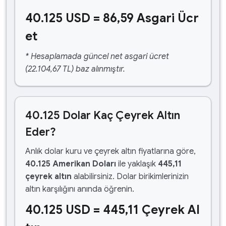
40.125 USD = 86,59 Asgari Ücr
et
* Hesaplamada güncel net asgari ücret
(22.104,67 TL) baz alınmıştır.
40.125 Dolar Kaç Çeyrek Altın
Eder?
Anlık dolar kuru ve çeyrek altın fiyatlarına göre,
40.125 Amerikan Doları
ile yaklaşık
445,11
çeyrek altın
alabilirsiniz. Dolar birikimlerinizin
altın karşılığını anında öğrenin.
40.125 USD = 445,11 Çeyrek Al