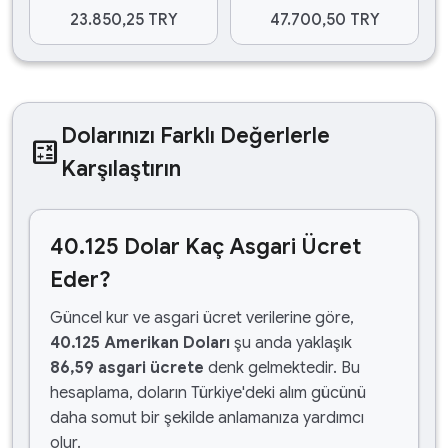
23.850,25 TRY
47.700,50 TRY
Dolarınızı Farklı Değerlerle
calculate
Karşılaştırın
40.125 Dolar Kaç Asgari Ücret
Eder?
Güncel kur ve asgari ücret verilerine göre,
40.125 Amerikan Doları
şu anda yaklaşık
86,59 asgari ücrete
denk gelmektedir. Bu
hesaplama, doların Türkiye'deki alım gücünü
daha somut bir şekilde anlamanıza yardımcı
olur.