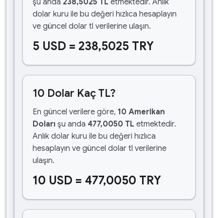
şu anda
238,5025 TL
etmektedir. Anlık
dolar kuru ile bu değeri hızlıca hesaplayın
ve güncel dolar tl verilerine ulaşın.
5 USD = 238,5025 TRY
10 Dolar Kaç TL?
En güncel verilere göre,
10 Amerikan
Doları
şu anda
477,0050 TL
etmektedir.
Anlık dolar kuru ile bu değeri hızlıca
hesaplayın ve güncel dolar tl verilerine
ulaşın.
10 USD = 477,0050 TRY