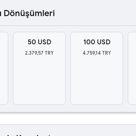
ası Dönüşümleri
50 USD
100 USD
2.379,57 TRY
4.759,14 TRY