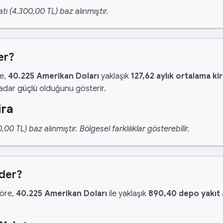
tı (4.300,00 TL) baz alınmıştır.
er?
re,
40.225 Amerikan Doları
yaklaşık
127,62 aylık ortalama ki
kadar güçlü olduğunu gösterir.
ira
 TL) baz alınmıştır. Bölgesel farklılıklar gösterebilir.
Eder?
göre,
40.225 Amerikan Doları
ile yaklaşık
890,40 depo yakıt