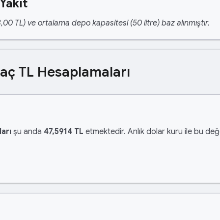
Yakıt
,00 TL) ve ortalama depo kapasitesi (50 litre) baz alınmıştır.
Kaç TL Hesaplamaları
arı
şu anda
47,5914 TL
etmektedir. Anlık dolar kuru ile bu değe