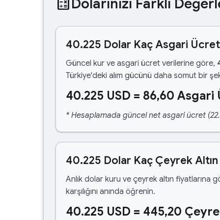
calculate
Dolarınızı Farklı Değerl
40.225 Dolar Kaç Asgari Ücre
Güncel kur ve asgari ücret verilerine göre,
Türkiye'deki alım gücünü daha somut bir şek
40.225 USD = 86,60 Asgari 
* Hesaplamada güncel net asgari ücret (22.1
40.225 Dolar Kaç Çeyrek Altın
Anlık dolar kuru ve çeyrek altın fiyatlarına 
karşılığını anında öğrenin.
40.225 USD = 445,20 Çeyre