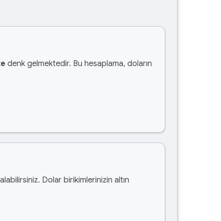
te
denk gelmektedir. Bu hesaplama, doların
alabilirsiniz. Dolar birikimlerinizin altın