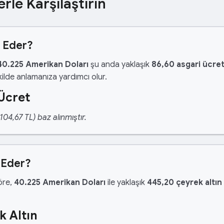
erle Karşılaştırın
t Eder?
40.225 Amerikan Doları
şu anda yaklaşık
86,60 asgari ücre
ilde anlamanıza yardımcı olur.
Ücret
04,67 TL) baz alınmıştır.
 Eder?
göre,
40.225 Amerikan Doları
ile yaklaşık
445,20 çeyrek altın
k Altın