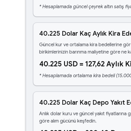
* Hesaplamada güncel çeyrek altın satış fiya
40.225 Dolar Kaç Aylık Kira Ed
Güncel kur ve ortalama kira bedellerine gö
birikimlerinizin barınma maliyetine göre ne 
40.225 USD = 127,62 Aylık K
* Hesaplamada ortalama kira bedeli (15.000,00
40.225 Dolar Kaç Depo Yakıt 
Anlık dolar kuru ve güncel yakıt fiyatlarına 
göre alım gücünü keşfedin.