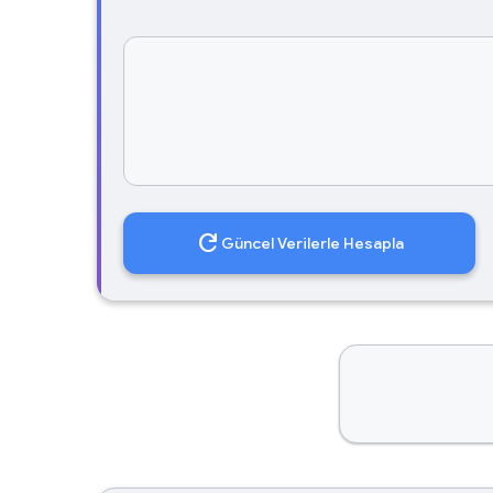
refresh
Güncel Verilerle Hesapla