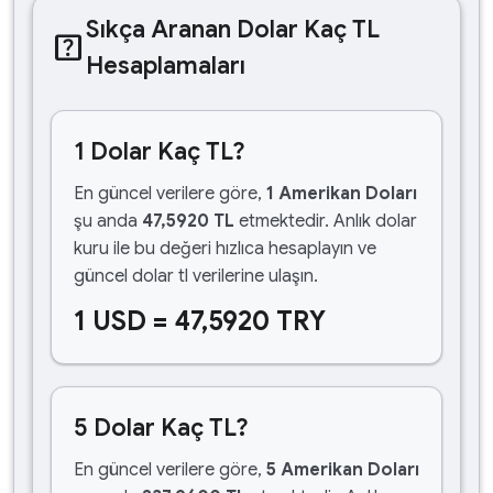
Sıkça Aranan Dolar Kaç TL
help_center
Hesaplamaları
1 Dolar Kaç TL?
En güncel verilere göre,
1 Amerikan Doları
şu anda
47,5920 TL
etmektedir. Anlık dolar
kuru ile bu değeri hızlıca hesaplayın ve
güncel dolar tl verilerine ulaşın.
1 USD = 47,5920 TRY
5 Dolar Kaç TL?
En güncel verilere göre,
5 Amerikan Doları