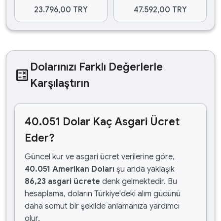
23.796,00 TRY
47.592,00 TRY
Dolarınızı Farklı Değerlerle
calculate
Karşılaştırın
40.051 Dolar Kaç Asgari Ücret
Eder?
Güncel kur ve asgari ücret verilerine göre,
40.051 Amerikan Doları
şu anda yaklaşık
86,23 asgari ücrete
denk gelmektedir. Bu
hesaplama, doların Türkiye'deki alım gücünü
daha somut bir şekilde anlamanıza yardımcı
olur.