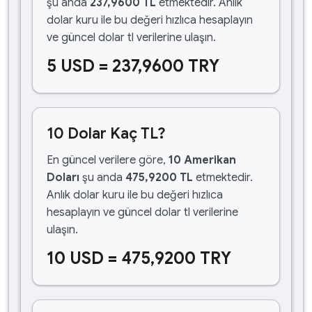
şu anda
237,9600 TL
etmektedir. Anlık
dolar kuru ile bu değeri hızlıca hesaplayın
ve güncel dolar tl verilerine ulaşın.
5 USD = 237,9600 TRY
10 Dolar Kaç TL?
En güncel verilere göre,
10 Amerikan
Doları
şu anda
475,9200 TL
etmektedir.
Anlık dolar kuru ile bu değeri hızlıca
hesaplayın ve güncel dolar tl verilerine
ulaşın.
10 USD = 475,9200 TRY