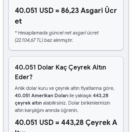
40.051 USD = 86,23 Asgari Ücr
et
* Hesaplamada güncel net asgari ücret
(22.104,67 TL) baz alınmıştır.
40.051 Dolar Kaç Çeyrek Altın
Eder?
Anlık dolar kuru ve çeyrek altın fiyatlarına göre,
40.051 Amerikan Doları
ile yaklaşık
443,28
çeyrek altın
alabilirsiniz. Dolar birikimlerinizin
altın karşılığını anında öğrenin.
40.051 USD = 443,28 Çeyrek A