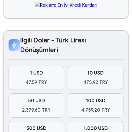
İlgili Dolar - Türk Lirası
bolt
Dönüşümleri
1 USD
10 USD
47,59 TRY
475,92 TRY
50 USD
100 USD
2.379,60 TRY
4.759,20 TRY
500 USD
1.000 USD