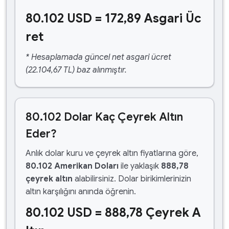
80.102 USD = 172,89 Asgari Üc
ret
* Hesaplamada güncel net asgari ücret
(22.104,67 TL) baz alınmıştır.
80.102 Dolar Kaç Çeyrek Altın
Eder?
Anlık dolar kuru ve çeyrek altın fiyatlarına göre,
80.102 Amerikan Doları
ile yaklaşık
888,78
çeyrek altın
alabilirsiniz. Dolar birikimlerinizin
altın karşılığını anında öğrenin.
80.102 USD = 888,78 Çeyrek A