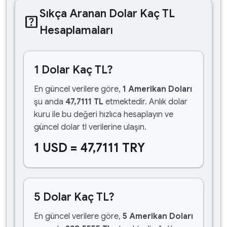
Sıkça Aranan Dolar Kaç TL
help_center
Hesaplamaları
1 Dolar Kaç TL?
En güncel verilere göre,
1 Amerikan Doları
şu anda
47,7111 TL
etmektedir. Anlık dolar
kuru ile bu değeri hızlıca hesaplayın ve
güncel dolar tl verilerine ulaşın.
1 USD = 47,7111 TRY
5 Dolar Kaç TL?
En güncel verilere göre,
5 Amerikan Doları