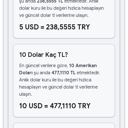
şu anda
238,5555 TL
etmektedir. Anlık
dolar kuru ile bu değeri hızlıca hesaplayın
ve güncel dolar tl verilerine ulaşın.
5 USD = 238,5555 TRY
10 Dolar Kaç TL?
En güncel verilere göre,
10 Amerikan
Doları
şu anda
477,1110 TL
etmektedir.
Anlık dolar kuru ile bu değeri hızlıca
hesaplayın ve güncel dolar tl verilerine
ulaşın.
10 USD = 477,1110 TRY