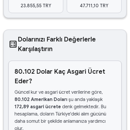
23.855,55 TRY
47.711,10 TRY
Dolarınızı Farklı Değerlerle
calculate
Karşılaştırın
80.102 Dolar Kaç Asgari Ücret
Eder?
Güncel kur ve asgari ücret verilerine göre,
80.102 Amerikan Doları
şu anda yaklaşık
172,89 asgari ücrete
denk gelmektedir. Bu
hesaplama, doların Türkiye'deki alım gücünü
daha somut bir şekilde anlamanıza yardımcı
olur.