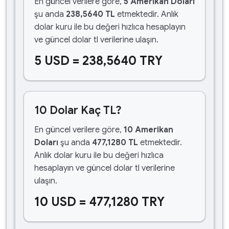
En güncel verilere göre,
5 Amerikan Doları
şu anda
238,5640 TL
etmektedir. Anlık
dolar kuru ile bu değeri hızlıca hesaplayın
ve güncel dolar tl verilerine ulaşın.
5 USD = 238,5640 TRY
10 Dolar Kaç TL?
En güncel verilere göre,
10 Amerikan
Doları
şu anda
477,1280 TL
etmektedir.
Anlık dolar kuru ile bu değeri hızlıca
hesaplayın ve güncel dolar tl verilerine
ulaşın.
10 USD = 477,1280 TRY