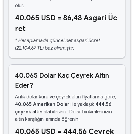
olur.
40.065 USD = 86,48 Asgari Üc
ret
* Hesaplamada güncel net asgari ücret
(22.104,67 TL) baz alınmıştır.
40.065 Dolar Kaç Çeyrek Altın
Eder?
Anlık dolar kuru ve çeyrek altın fiyatlarına göre,
40.065 Amerikan Doları
ile yaklaşık
444,56
çeyrek altın
alabilirsiniz. Dolar birikimlerinizin
altın karşılığını anında öğrenin.
40.065 USD = 444,56 Çeyrek