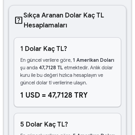
Sıkça Aranan Dolar Kaç TL
help_center
Hesaplamaları
1 Dolar Kaç TL?
En güncel verilere göre,
1 Amerikan Doları
şu anda
47,7128 TL
etmektedir. Anlık dolar
kuru ile bu değeri hızlıca hesaplayın ve
güncel dolar tl verilerine ulaşın.
1 USD = 47,7128 TRY
5 Dolar Kaç TL?