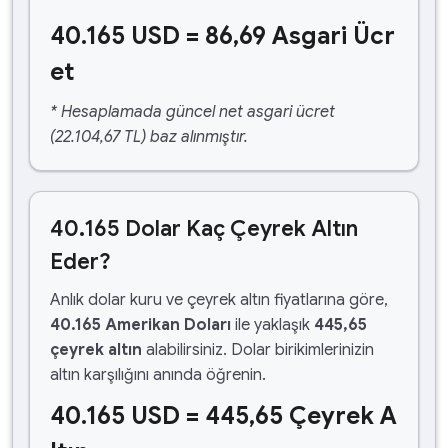
40.165 USD = 86,69 Asgari Ücr
et
* Hesaplamada güncel net asgari ücret
(22.104,67 TL) baz alınmıştır.
40.165 Dolar Kaç Çeyrek Altın
Eder?
Anlık dolar kuru ve çeyrek altın fiyatlarına göre,
40.165 Amerikan Doları
ile yaklaşık
445,65
çeyrek altın
alabilirsiniz. Dolar birikimlerinizin
altın karşılığını anında öğrenin.
40.165 USD = 445,65 Çeyrek A