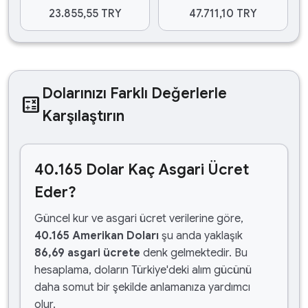
23.855,55 TRY
47.711,10 TRY
Dolarınızı Farklı Değerlerle
calculate
Karşılaştırın
40.165 Dolar Kaç Asgari Ücret
Eder?
Güncel kur ve asgari ücret verilerine göre,
40.165 Amerikan Doları
şu anda yaklaşık
86,69 asgari ücrete
denk gelmektedir. Bu
hesaplama, doların Türkiye'deki alım gücünü
daha somut bir şekilde anlamanıza yardımcı
olur.