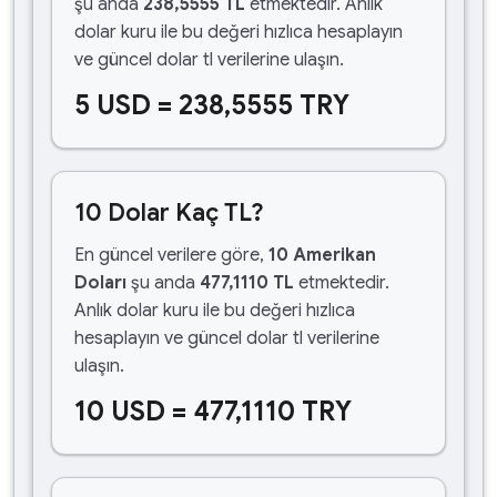
şu anda
238,5555 TL
etmektedir. Anlık
dolar kuru ile bu değeri hızlıca hesaplayın
ve güncel dolar tl verilerine ulaşın.
5 USD = 238,5555 TRY
10 Dolar Kaç TL?
En güncel verilere göre,
10 Amerikan
Doları
şu anda
477,1110 TL
etmektedir.
Anlık dolar kuru ile bu değeri hızlıca
hesaplayın ve güncel dolar tl verilerine
ulaşın.
10 USD = 477,1110 TRY