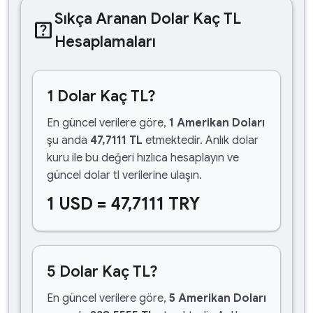
Sıkça Aranan Dolar Kaç TL
help_center
Hesaplamaları
1 Dolar Kaç TL?
En güncel verilere göre,
1 Amerikan Doları
şu anda
47,7111 TL
etmektedir. Anlık dolar
kuru ile bu değeri hızlıca hesaplayın ve
güncel dolar tl verilerine ulaşın.
1 USD = 47,7111 TRY
5 Dolar Kaç TL?
En güncel verilere göre,
5 Amerikan Doları