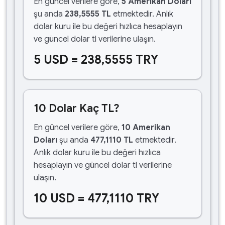
En güncel verilere göre,
5 Amerikan Doları
şu anda
238,5555 TL
etmektedir. Anlık
dolar kuru ile bu değeri hızlıca hesaplayın
ve güncel dolar tl verilerine ulaşın.
5 USD = 238,5555 TRY
10 Dolar Kaç TL?
En güncel verilere göre,
10 Amerikan
Doları
şu anda
477,1110 TL
etmektedir.
Anlık dolar kuru ile bu değeri hızlıca
hesaplayın ve güncel dolar tl verilerine
ulaşın.
10 USD = 477,1110 TRY