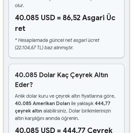
olur.
40.085 USD = 86,52 Asgari Üc
ret
* Hesaplamada güncel net asgari ücret
(22.104,67 TL) baz alınmıştır.
40.085 Dolar Kaç Çeyrek Altın
Eder?
Anlık dolar kuru ve çeyrek altın fiyatlarına göre,
40.085 Amerikan Doları
ile yaklaşık
444,77
çeyrek altın
alabilirsiniz. Dolar birikimlerinizin
altın karşılığını anında öğrenin.
40.085 USD = 444,77 Çeyrek