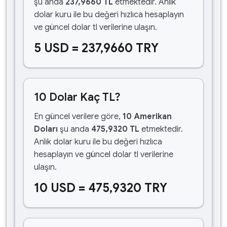
şu anda
237,9660 TL
etmektedir. Anlık
dolar kuru ile bu değeri hızlıca hesaplayın
ve güncel dolar tl verilerine ulaşın.
5 USD = 237,9660 TRY
10 Dolar Kaç TL?
En güncel verilere göre,
10 Amerikan
Doları
şu anda
475,9320 TL
etmektedir.
Anlık dolar kuru ile bu değeri hızlıca
hesaplayın ve güncel dolar tl verilerine
ulaşın.
10 USD = 475,9320 TRY