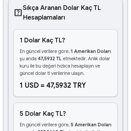
Sıkça Aranan Dolar Kaç TL
help_center
Hesaplamaları
1 Dolar Kaç TL?
En güncel verilere göre,
1 Amerikan Doları
şu anda
47,5932 TL
etmektedir. Anlık dolar
kuru ile bu değeri hızlıca hesaplayın ve
güncel dolar tl verilerine ulaşın.
1 USD = 47,5932 TRY
5 Dolar Kaç TL?
En güncel verilere göre,
5 Amerikan Doları