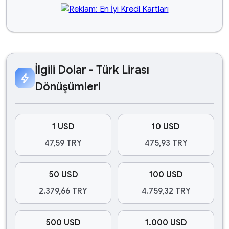
İlgili Dolar - Türk Lirası
bolt
Dönüşümleri
1 USD
10 USD
47,59 TRY
475,93 TRY
50 USD
100 USD
2.379,66 TRY
4.759,32 TRY
500 USD
1.000 USD