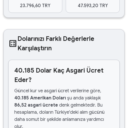
23.796,60 TRY
47.593,20 TRY
Dolarınızı Farklı Değerlerle
calculate
Karşılaştırın
40.185 Dolar Kaç Asgari Ücret
Eder?
Güncel kur ve asgari ücret verilerine göre,
40.185 Amerikan Doları
şu anda yaklaşık
86,52 asgari ücrete
denk gelmektedir. Bu
hesaplama, doların Türkiye'deki alım gücünü
daha somut bir şekilde anlamanıza yardımcı
olur.