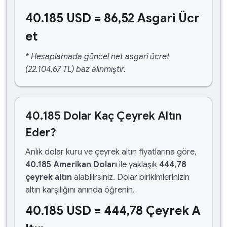
40.185 USD = 86,52 Asgari Ücr
et
* Hesaplamada güncel net asgari ücret
(22.104,67 TL) baz alınmıştır.
40.185 Dolar Kaç Çeyrek Altın
Eder?
Anlık dolar kuru ve çeyrek altın fiyatlarına göre,
40.185 Amerikan Doları
ile yaklaşık
444,78
çeyrek altın
alabilirsiniz. Dolar birikimlerinizin
altın karşılığını anında öğrenin.
40.185 USD = 444,78 Çeyrek A